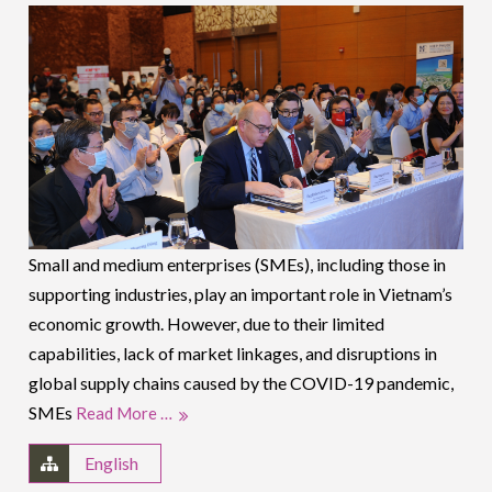
Small and medium enterprises (SMEs), including those in
supporting industries, play an important role in Vietnam’s
economic growth. However, due to their limited
capabilities, lack of market linkages, and disruptions in
global supply chains caused by the COVID-19 pandemic,
SMEs
Read More …
English