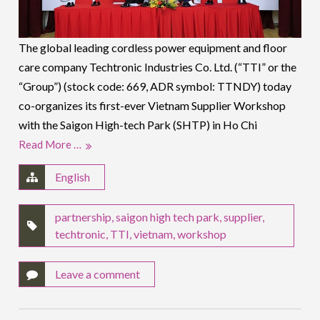
The global leading cordless power equipment and floor
care company Techtronic Industries Co. Ltd. (“TTI” or the
“Group”) (stock code: 669, ADR symbol: TTNDY) today
co-organizes its first-ever Vietnam Supplier Workshop
with the Saigon High-tech Park (SHTP) in Ho Chi
Read More …
English
partnership
,
saigon high tech park
,
supplier
,
techtronic
,
TTI
,
vietnam
,
workshop
Leave a comment