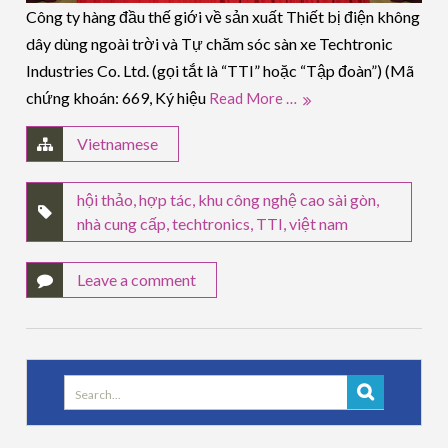
Công ty hàng đầu thế giới về sản xuất Thiết bị điện không
dây dùng ngoài trời và Tự chăm sóc sàn xe Techtronic
Industries Co. Ltd. (gọi tắt là “TTI” hoặc “Tập đoàn”) (Mã
chứng khoán: 669, Ký hiệu
Read More …
Vietnamese
hội thảo
,
hợp tác
,
khu công nghệ cao sài gòn
,
nhà cung cấp
,
techtronics
,
TTI
,
việt nam
Leave a comment
Search
for: