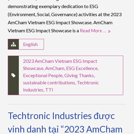
demonstrating exemplary dedication to ESG
(Environment, Social, Governance) activities at the 2023
AmCham Vietnam ESG Impact Showcase. AmCham
Vietnam ESG Impact Showcase is a
Read More …
English
2023 AmCham Vietnam ESG Impact
Showcase
,
AmCham
,
ESG Excellence
,
Exceptional People
,
Giving Thanks
,
sustainable contributions
,
Techtronic
Industries
,
TTI
Techtronic Industries được
vinh danh tại “2023 AmCham