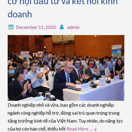
cơ hội đầu tư và kết nối kinh
doanh
December 11, 2020
admin
Doanh nghiệp nhỏ và vừa, bao gồm các doanh nghiệp
ngành công nghiệp hỗ trợ, đóng vai trò quan trọng trong
tăng trưởng kinh tế của Việt Nam. Tuy nhiên, do năng lực
của họ còn hạn chế, thiếu kết
Read More …