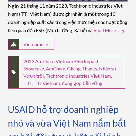
Ngày 21 tháng 11 năm 2023, Techtronic Industries Việt
Nam (TTI Việt Nam) được ghi nhận là một trong 10
doanh nghiệp xuất sắc trong việc thực hiện các hoạt động
liên quan đến ESG (Môi trường, Xã hội và
Read More …
Vietnamese
2023 AmCham Vietnam ESG Impact
Showcase
,
AmCham
,
Giving Thanks
,
Nhân sự
Vượt trội
,
Techtronic Industries Việt Nam
,
TTI
,
TTI Vietnam
,
đóng góp bền vững
USAID hỗ trợ doanh nghiệp
nhỏ và vừa Việt Nam nắm bắt