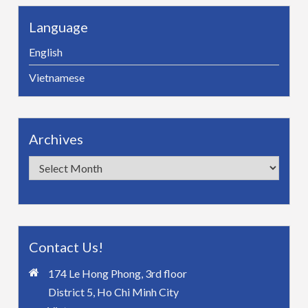
Language
English
Vietnamese
Archives
Archives
Contact Us!
174 Le Hong Phong, 3rd floor
District 5, Ho Chi Minh City