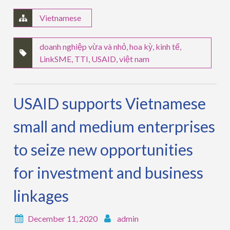
Vietnamese
doanh nghiệp vừa và nhỏ
,
hoa kỳ
,
kinh tế
,
LinkSME
,
TTI
,
USAID
,
việt nam
USAID supports Vietnamese
small and medium enterprises
to seize new opportunities
for investment and business
linkages
December 11, 2020
admin