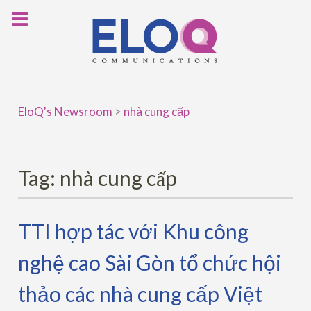
Skip
to
content
EloQ's Newsroom
>
nhà cung cấp
Tag:
nhà cung cấp
TTI hợp tác với Khu công
nghệ cao Sài Gòn tổ chức hội
thảo các nhà cung cấp Việt