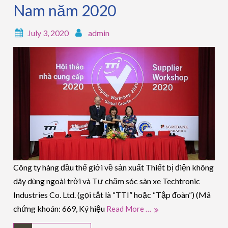
Nam năm 2020
July 3, 2020
admin
Công ty hàng đầu thế giới về sản xuất Thiết bị điện không
dây dùng ngoài trời và Tự chăm sóc sàn xe Techtronic
Industries Co. Ltd. (gọi tắt là “TTI” hoặc “Tập đoàn”) (Mã
chứng khoán: 669, Ký hiệu
Read More …