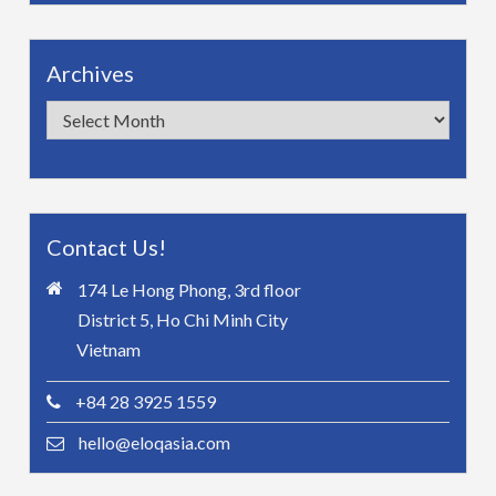
Archives
Archives
Contact Us!
174 Le Hong Phong, 3rd floor
District 5, Ho Chi Minh City
Vietnam
+84 28 3925 1559
hello@eloqasia.com