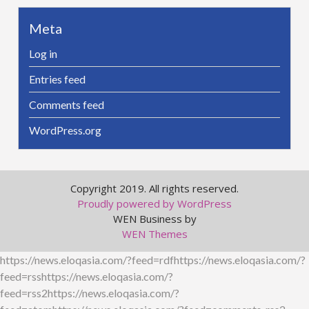
Meta
Log in
Entries feed
Comments feed
WordPress.org
Copyright 2019. All rights reserved.
Proudly powered by WordPress
WEN Business by
WEN Themes
https://news.eloqasia.com/?feed=rdfhttps://news.eloqasia.com/?
feed=rsshttps://news.eloqasia.com/?
feed=rss2https://news.eloqasia.com/?