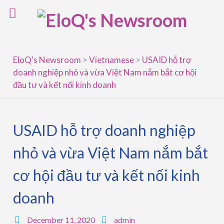
Skip
to
content
EloQ's Newsroom
>
Vietnamese
>
USAID hỗ trợ
doanh nghiệp nhỏ và vừa Việt Nam nắm bắt cơ hội
đầu tư và kết nối kinh doanh
USAID hỗ trợ doanh nghiệp
nhỏ và vừa Việt Nam nắm bắt
cơ hội đầu tư và kết nối kinh
doanh
December 11, 2020
admin