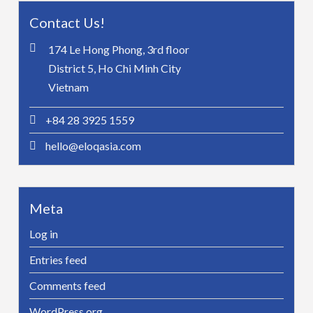
Contact Us!
174 Le Hong Phong, 3rd floor
District 5, Ho Chi Minh City
Vietnam
+84 28 3925 1559
hello@eloqasia.com
Meta
Log in
Entries feed
Comments feed
WordPress.org