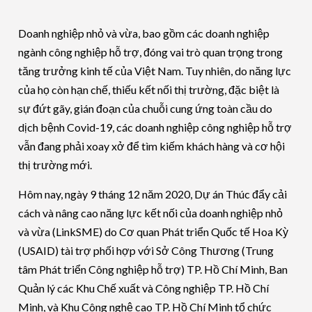
Doanh nghiệp nhỏ và vừa, bao gồm các doanh nghiệp
ngành công nghiệp hỗ trợ, đóng vai trò quan trọng trong
tăng trưởng kinh tế của Việt Nam. Tuy nhiên, do năng lực
của họ còn hạn chế, thiếu kết nối thị trường, đặc biệt là
sự đứt gãy, gián đoạn của chuỗi cung ứng toàn cầu do
dịch bệnh Covid-19, các doanh nghiệp công nghiệp hỗ trợ
vẫn đang phải xoay xở để tìm kiếm khách hàng và cơ hội
thị trường mới.
Hôm nay, ngày 9 tháng 12 năm 2020, Dự án Thúc đẩy cải
cách và nâng cao năng lực kết nối của doanh nghiệp nhỏ
và vừa (LinkSME) do Cơ quan Phát triển Quốc tế Hoa Kỳ
(USAID) tài trợ phối hợp với Sở Công Thương (Trung
tâm Phát triển Công nghiệp hỗ trợ) TP. Hồ Chí Minh, Ban
Quản lý các Khu Chế xuất và Công nghiệp TP. Hồ Chí
Minh, và Khu Công nghệ cao TP. Hồ Chí Minh tổ chức