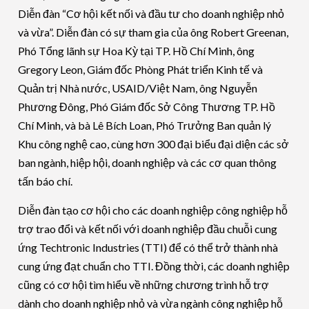
Diễn đàn “Cơ hội kết nối và đầu tư cho doanh nghiệp nhỏ
và vừa”. Diễn đàn có sự tham gia của ông Robert Greenan,
Phó Tổng lãnh sự Hoa Kỳ tại TP. Hồ Chí Minh, ông
Gregory Leon, Giám đốc Phòng Phát triển Kinh tế và
Quản trị Nhà nước, USAID/Việt Nam, ông Nguyễn
Phương Đông, Phó Giám đốc Sở Công Thương TP. Hồ
Chí Minh, và bà Lê Bích Loan, Phó Trưởng Ban quản lý
Khu công nghệ cao, cùng hơn 300 đại biểu đại diện các sở
ban ngành, hiệp hội, doanh nghiệp và các cơ quan thông
tấn báo chí.
Diễn đàn tạo cơ hội cho các doanh nghiệp công nghiệp hỗ
trợ trao đổi và kết nối với doanh nghiệp đầu chuỗi cung
ứng Techtronic Industries (TTI) để có thể trở thành nhà
cung ứng đạt chuẩn cho TTI. Đồng thời, các doanh nghiệp
cũng có cơ hội tìm hiểu về những chương trình hỗ trợ
dành cho doanh nghiệp nhỏ và vừa ngành công nghiệp hỗ