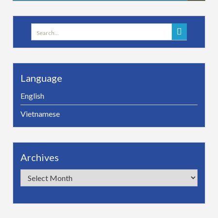
Search
for:
Language
English
Vietnamese
Archives
Archives