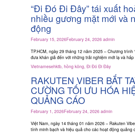
“Đi Đó Đi Đây” tái xuất h
nhiều gương mặt mới và 
động
February 15, 2026
February 24, 2026
admin
TP.HCM, ngày 29 tháng 12 năm 2025 – Chương trình “
đưa khán giả đến với những trải nghiệm mới lạ và hấ
Vietnamese
hktb
,
hồng kông
,
Đi Đó Đi Đây
RAKUTEN VIBER BẮT T
CƯỜNG TỐI ƯU HÓA HIỆU
QUẢNG CÁO
February 1, 2026
February 24, 2026
admin
Việt Nam, ngày 14 tháng 01 năm 2026 – Rakuten Viber
tính minh bạch và hiệu quả cho các hoạt động quảng