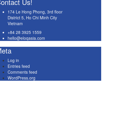
ontact Us!
174 Le Hong Phong, 3rd floor
District 5, Ho Chi Minh City
Vietnam
+84 28 3925 1559
hello@eloqasia.com
eta
Log in
Entries feed
Comments feed
WordPress.org