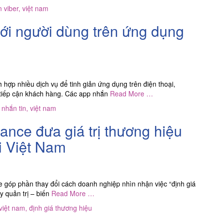
n viber
,
việt nam
ới người dùng trên ứng dụng
hợp nhiều dịch vụ để tinh giản ứng dụng trên điện thoại,
 tiếp cận khách hàng. Các app nhắn
Read More …
nhắn tin
,
việt nam
nce đưa giá trị thương hiệu
ại Việt Nam
e góp phần thay đổi cách doanh nghiệp nhìn nhận việc “định giá
y quản trị – biến
Read More …
việt nam
,
định giá thương hiệu