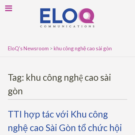
Skip
to
content
EloQ's Newsroom
>
khu công nghệ cao sài gòn
Tag:
khu công nghệ cao sài
gòn
TTI hợp tác với Khu công
nghệ cao Sài Gòn tổ chức hội