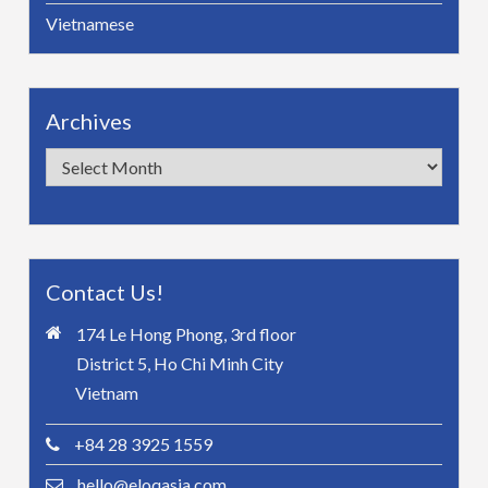
Vietnamese
Archives
Archives
Contact Us!
174 Le Hong Phong, 3rd floor
District 5, Ho Chi Minh City
Vietnam
+84 28 3925 1559
hello@eloqasia.com