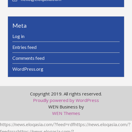
Meta
Log in
Entries feed
Comments feed
WordPress.org
Copyright 2019. All rights reserved.
Proudly powered by WordPress
WEN Business by
WEN Themes
https://news.eloqasia.com/?feed=rdfhttps://news.eloqasia.com/?
feed=rsshttps://news.eloqasia.com/?