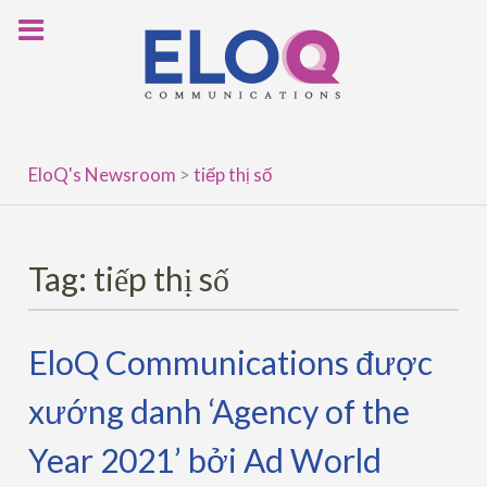
Skip
to
content
EloQ's Newsroom
>
tiếp thị số
Tag:
tiếp thị số
EloQ Communications được
xướng danh ‘Agency of the
Year 2021’ bởi Ad World