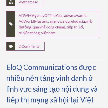
Vietnamese
ADWMAgencyOfTheYear
,
adwmawards
,
AdWorldMasters
,
agency
,
eloq
,
eloqasia
,
giải
thưởng
,
quan hệ công chúng
,
tiếp thị số
,
truyền thông
,
việt nam
2 Comments
EloQ Communications được
nhiều nền tảng vinh danh ở
lĩnh vực sáng tạo nội dung và
tiếp thị mạng xã hội tại Việt