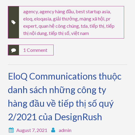
agency
,
agency hàng đầu
,
best startup asia
,
eloq
,
eloqasia
,
giải thưởng
,
mạng xã hội
,
pr
expert
,
quan hệ công chúng
,
tda
,
tiếp thị
,
tiếp
thị nội dung
,
tiếp thị số
,
việt nam
1 Comment
EloQ Communications thuộc
danh sách những công ty
hàng đầu về tiếp thị số quý
2/2021 của DesignRush
August 7, 2021
admin