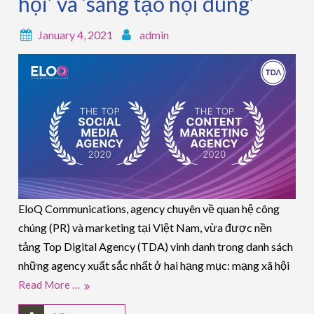
hội’ và ‘sáng tạo nội dung’
January 4, 2021
admin
EloQ Communications, agency chuyên về quan hệ công
chúng (PR) và marketing tại Việt Nam, vừa được nền
tảng Top Digital Agency (TDA) vinh danh trong danh sách
những agency xuất sắc nhất ở hai hạng mục: mạng xã hội
Read More …