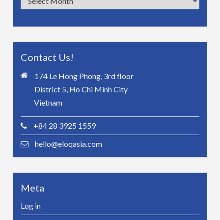
Contact Us!
174 Le Hong Phong, 3rd floor
District 5, Ho Chi Minh City
Vietnam
+84 28 3925 1559
hello@eloqasia.com
Meta
Log in