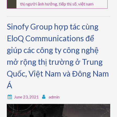
thị người ảnh hưởng
,
tiếp thị số
,
việt nam
Sinofy Group hợp tác cùng
EloQ Communications để
giúp các công ty công nghệ
mở rộng thị trường ở Trung
Quốc, Việt Nam và Đông Nam
Á
June 23, 2021
admin