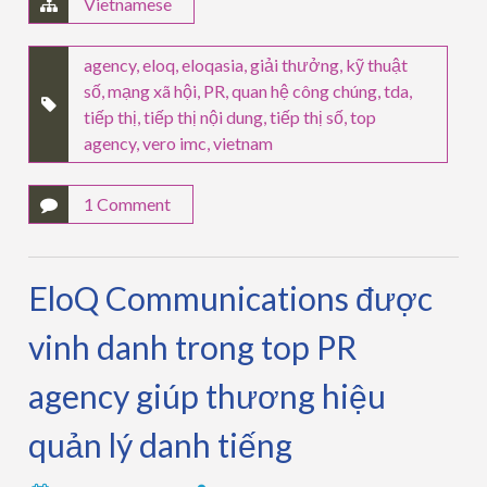
Vietnamese
agency
,
eloq
,
eloqasia
,
giải thưởng
,
kỹ thuật
số
,
mạng xã hội
,
PR
,
quan hệ công chúng
,
tda
,
tiếp thị
,
tiếp thị nội dung
,
tiếp thị số
,
top
agency
,
vero imc
,
vietnam
1 Comment
EloQ Communications được
vinh danh trong top PR
agency giúp thương hiệu
quản lý danh tiếng