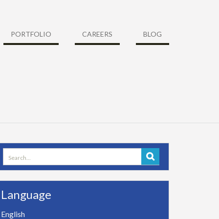
PORTFOLIO
CAREERS
BLOG
Search
for:
Language
English