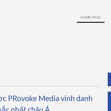
HOME PAGE
c PRovoke Media vinh danh
sắc nhất châu Á