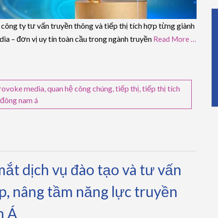
g ty tư vấn truyền thông và tiếp thị tích hợp từng giành
a – đơn vị uy tín toàn cầu trong ngành truyền
Read More …
rovoke media
,
quan hệ công chúng
,
tiếp thị
,
tiếp thị tích
đông nam á
t dịch vụ đào tạo và tư vấn
p, nâng tầm năng lực truyền
m Á