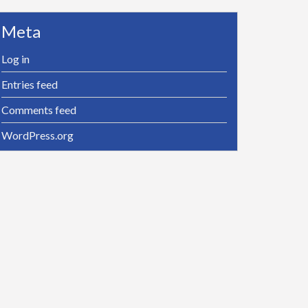
Meta
Log in
Entries feed
Comments feed
WordPress.org