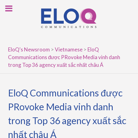
Skip
to
content
EloQ's Newsroom
>
Vietnamese
>
EloQ
Communications được PRovoke Media vinh danh
trong Top 36 agency xuất sắc nhất châu Á
EloQ Communications được
PRovoke Media vinh danh
trong Top 36 agency xuất sắc
nhất châu Á