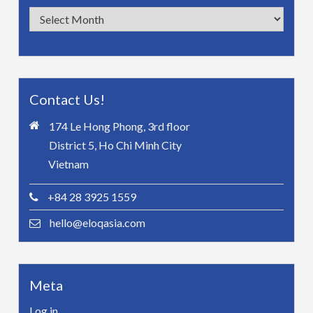
Archives
Contact Us!
174 Le Hong Phong, 3rd floor
District 5, Ho Chi Minh City
Vietnam
+84 28 3925 1559
hello@eloqasia.com
Meta
Log in