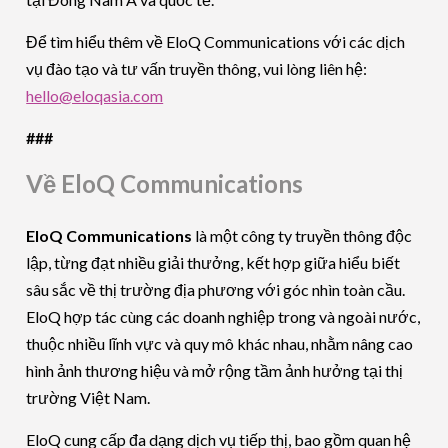
Để tìm hiểu thêm về EloQ Communications với các dịch
vụ đào tạo và tư vấn truyền thông, vui lòng liên hệ:
hello@eloqasia.com
###
Về EloQ Communications
EloQ Communications
là một công ty truyền thông độc
lập, từng đạt nhiều giải thưởng, kết hợp giữa hiểu biết
sâu sắc về thị trường địa phương với góc nhìn toàn cầu.
EloQ hợp tác cùng các doanh nghiệp trong và ngoài nước,
thuộc nhiều lĩnh vực và quy mô khác nhau, nhằm nâng cao
hình ảnh thương hiệu và mở rộng tầm ảnh hưởng tại thị
trường Việt Nam.
EloQ cung cấp đa dạng dịch vụ tiếp thị, bao gồm quan hệ