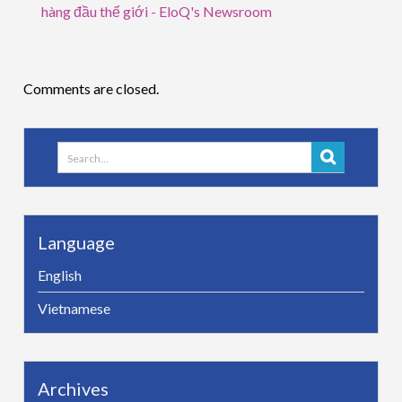
hàng đầu thế giới - EloQ's Newsroom
Comments are closed.
Search
for:
Language
English
Vietnamese
Archives