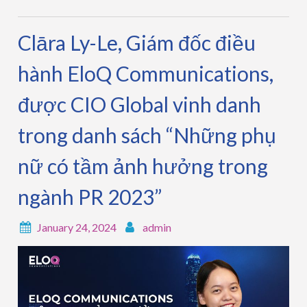
Clāra Ly-Le, Giám đốc điều
hành EloQ Communications,
được CIO Global vinh danh
trong danh sách “Những phụ
nữ có tầm ảnh hưởng trong
ngành PR 2023”
January 24, 2024
admin