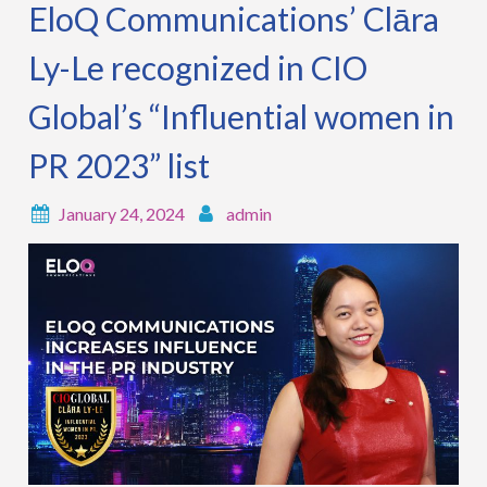
EloQ Communications’ Clāra
Ly-Le recognized in CIO
Global’s “Influential women in
PR 2023” list
January 24, 2024
admin