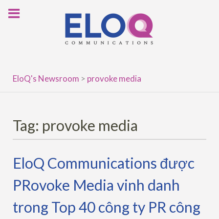
Skip
to
content
EloQ's Newsroom
>
provoke media
Tag:
provoke media
EloQ Communications được
PRovoke Media vinh danh
trong Top 40 công ty PR công