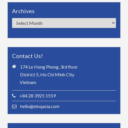
Archives
Archives
Contact Us!
174 Le Hong Phong, 3rd floor
District 5, Ho Chi Minh City
Vietnam
+84 28 3925 1559
hello@eloqasia.com