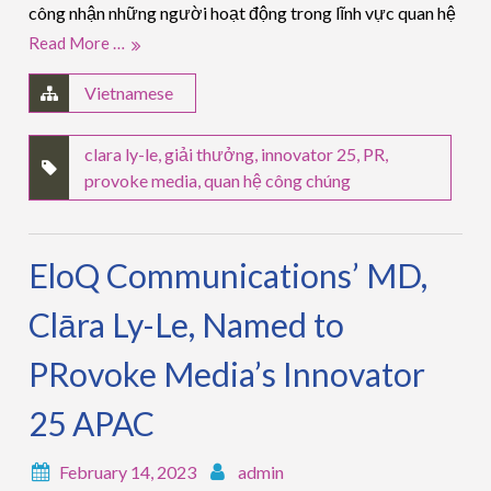
công nhận những người hoạt động trong lĩnh vực quan hệ
Read More …
Vietnamese
clara ly-le
,
giải thưởng
,
innovator 25
,
PR
,
provoke media
,
quan hệ công chúng
EloQ Communications’ MD,
Clāra Ly-Le, Named to
PRovoke Media’s Innovator
25 APAC
February 14, 2023
admin