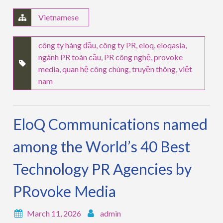
Vietnamese
công ty hàng đầu
,
công ty PR
,
eloq
,
eloqasia
,
ngành PR toàn cầu
,
PR công nghệ
,
provoke
media
,
quan hệ công chúng
,
truyền thông
,
việt
nam
EloQ Communications named
among the World’s 40 Best
Technology PR Agencies by
PRovoke Media
March 11, 2026
admin