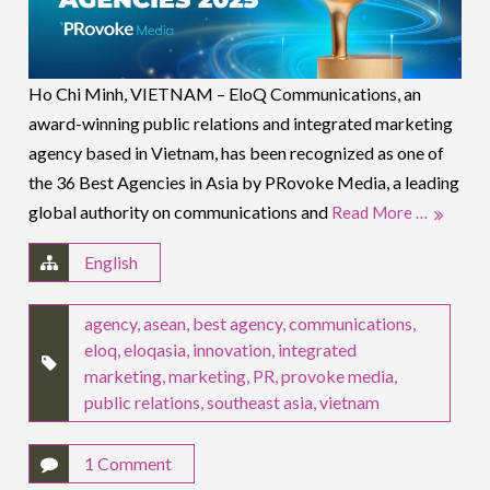
Ho Chi Minh, VIETNAM – EloQ Communications, an
award-winning public relations and integrated marketing
agency based in Vietnam, has been recognized as one of
the 36 Best Agencies in Asia by PRovoke Media, a leading
global authority on communications and
Read More …
English
agency
,
asean
,
best agency
,
communications
,
eloq
,
eloqasia
,
innovation
,
integrated
marketing
,
marketing
,
PR
,
provoke media
,
public relations
,
southeast asia
,
vietnam
1 Comment