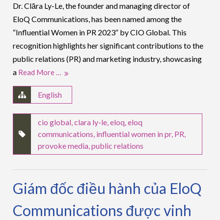
Dr. Clāra Ly-Le, the founder and managing director of
EloQ Communications, has been named among the
“Influential Women in PR 2023” by CIO Global. This
recognition highlights her significant contributions to the
public relations (PR) and marketing industry, showcasing
a
Read More …
English
cio global
,
clara ly-le
,
eloq
,
eloq
communications
,
influential women in pr
,
PR
,
provoke media
,
public relations
Giám đốc điều hành của EloQ
Communications được vinh