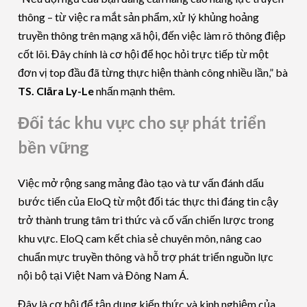
thông – từ việc ra mắt sản phẩm, xử lý khủng hoảng
truyền thông trên mạng xã hội, đến việc làm rõ thông điệp
cốt lõi. Đây chính là cơ hội để học hỏi trực tiếp từ một
đơn vị top đầu đã từng thực hiện thành công nhiều lần,” bà
TS. Clāra Ly-Le
nhấn mạnh thêm.
Đối tác khu vực cho sự phát triển
bền vững
Việc mở rộng sang mảng đào tạo và tư vấn đánh dấu
bước tiến của EloQ từ một đối tác thực thi đáng tin cậy
trở thành trung tâm tri thức và cố vấn chiến lược trong
khu vực. EloQ cam kết chia sẻ chuyên môn, nâng cao
chuẩn mực truyền thông và hỗ trợ phát triển nguồn lực
nội bộ tại Việt Nam và Đông Nam Á.
Đây là cơ hội để tận dụng kiến thức và kinh nghiệm của