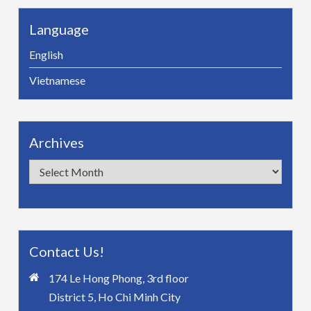
Language
English
Vietnamese
Archives
Archives
Contact Us!
174 Le Hong Phong, 3rd floor
District 5, Ho Chi Minh City