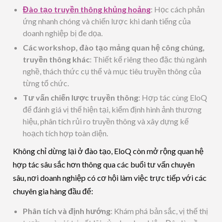
Đào tạo truyền thông khủng hoảng
: Học cách phản
ứng nhanh chóng và chiến lược khi danh tiếng của
doanh nghiệp bị đe dọa.
Các workshop, đào tạo mảng quan hệ công chúng,
truyền thông khác
: Thiết kế riêng theo đặc thù ngành
nghề, thách thức cụ thể và mục tiêu truyền thông của
từng tổ chức.
Tư vấn chiến lược truyền thông
: Hợp tác cùng EloQ
để đánh giá vị thế hiện tại, kiểm định hình ảnh thương
hiệu, phân tích rủi ro truyền thông và xây dựng kế
hoạch tích hợp toàn diện.
Không chỉ dừng lại ở đào tạo, EloQ còn mở rộng quan hệ
hợp tác sâu sắc hơn thông qua các buổi tư vấn chuyên
sâu, nơi doanh nghiệp có cơ hội làm việc trực tiếp với các
chuyên gia hàng đầu để:
Phân tích và định hướng
: Khám phá bản sắc, vị thế thị