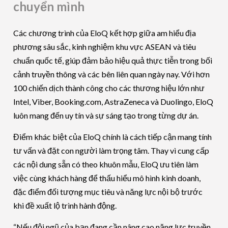
chuyển mình
Các chương trình của EloQ kết hợp giữa am hiểu địa
phương sâu sắc, kinh nghiệm khu vực ASEAN và tiêu
chuẩn quốc tế, giúp đảm bảo hiệu quả thực tiễn trong bối
cảnh truyền thông và các bên liên quan ngày nay. Với hơn
100 chiến dịch thành công cho các thương hiệu lớn như
Intel, Viber, Booking.com, AstraZeneca và Duolingo, EloQ
luôn mang đến uy tín và sự sáng tạo trong từng dự án.
Điểm khác biệt của EloQ chính là cách tiếp cận mang tính
tư vấn và đặt con người làm trọng tâm. Thay vì cung cấp
các nội dung sẵn có theo khuôn mẫu, EloQ ưu tiên làm
việc cùng khách hàng để thấu hiểu mô hình kinh doanh,
đặc điểm đối tượng mục tiêu và năng lực nội bộ trước
khi đề xuất lộ trình hành động.
“Nếu đội ngũ của bạn đang cần nâng cao năng lực truyền