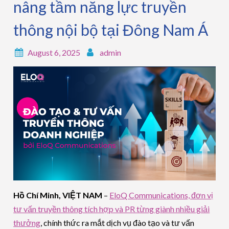
nâng tầm năng lực truyền
thông nội bộ tại Đông Nam Á
August 6, 2025
admin
Hồ Chí Minh, VIỆT NAM
–
EloQ Communications, đơn vị
tư vấn truyền thông tích hợp và PR từng giành nhiều giải
thưởng
, chính thức ra mắt dịch vụ đào tạo và tư vấn