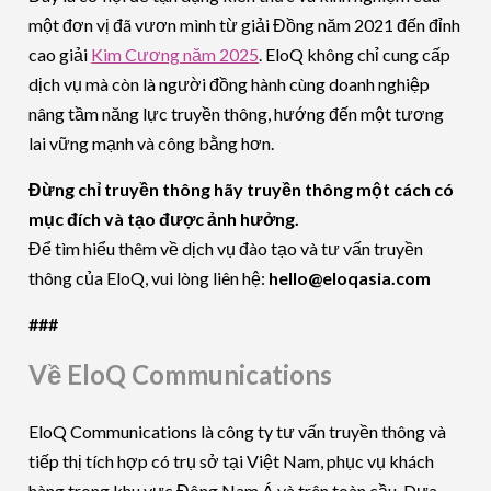
một đơn vị đã vươn mình từ giải Đồng năm 2021 đến đỉnh
cao giải
Kim Cương năm 2025
. EloQ không chỉ cung cấp
dịch vụ mà còn là người đồng hành cùng doanh nghiệp
nâng tầm năng lực truyền thông, hướng đến một tương
lai vững mạnh và công bằng hơn.
Đừng chỉ truyền thông hãy truyền thông một cách có
mục đích và tạo được ảnh hưởng.
Để tìm hiểu thêm về dịch vụ đào tạo và tư vấn truyền
thông của EloQ, vui lòng liên hệ:
hello@eloqasia.com
###
Về EloQ Communications
EloQ Communications là công ty tư vấn truyền thông và
tiếp thị tích hợp có trụ sở tại Việt Nam, phục vụ khách
hàng trong khu vực Đông Nam Á và trên toàn cầu. Dựa