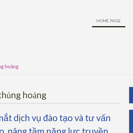
HOME PAGE
ng hoảng
 khủng hoảng
t dịch vụ đào tạo và tư vấn
p, nâng tầm năng lực truyền