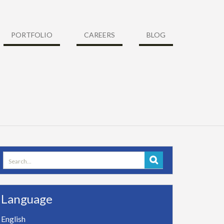
PORTFOLIO
CAREERS
BLOG
Search
for:
Language
English