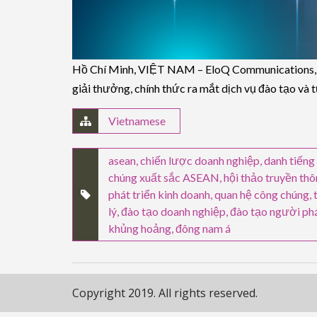
Hồ Chí Minh, VIỆT NAM – EloQ Communications, đơ
giải thưởng, chính thức ra mắt dịch vụ đào tạo và
Vietnamese
asean
,
chiến lược doanh nghiệp
,
danh tiếng
chúng xuất sắc ASEAN
,
hội thảo truyền th
phát triển kinh doanh
,
quan hệ công chúng
,
lý
,
đào tạo doanh nghiệp
,
đào tạo người ph
khủng hoảng
,
đông nam á
Copyright 2019. All rights reserved.