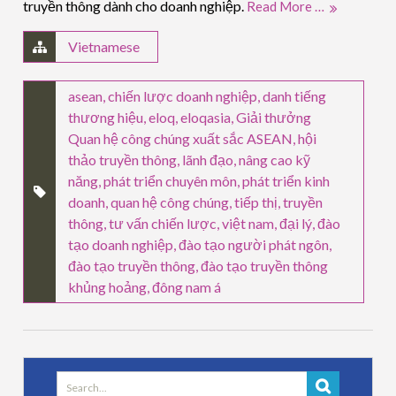
truyền thông dành cho doanh nghiệp.
Read More …
Vietnamese
asean
,
chiến lược doanh nghiệp
,
danh tiếng
thương hiệu
,
eloq
,
eloqasia
,
Giải thưởng
Quan hệ công chúng xuất sắc ASEAN
,
hội
thảo truyền thông
,
lãnh đạo
,
nâng cao kỹ
năng
,
phát triển chuyên môn
,
phát triển kinh
doanh
,
quan hệ công chúng
,
tiếp thị
,
truyền
thông
,
tư vấn chiến lược
,
việt nam
,
đại lý
,
đào
tạo doanh nghiệp
,
đào tạo người phát ngôn
,
đào tạo truyền thông
,
đào tạo truyền thông
khủng hoảng
,
đông nam á
Search