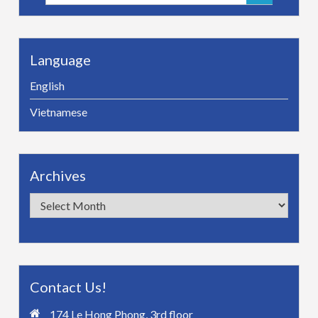
for:
Language
English
Vietnamese
Archives
Archives
Contact Us!
174 Le Hong Phong, 3rd floor