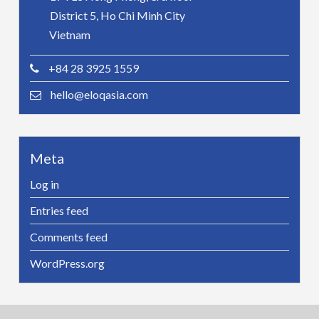
District 5, Ho Chi Minh City
Vietnam
+84 28 3925 1559
hello@eloqasia.com
Meta
Log in
Entries feed
Comments feed
WordPress.org