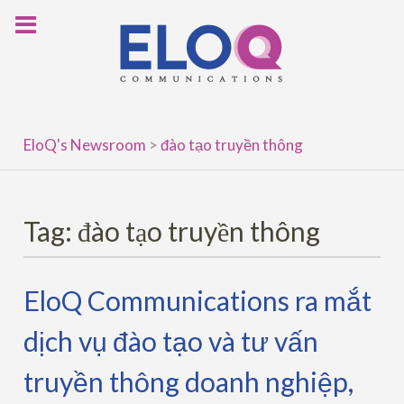
Skip
to
content
EloQ's Newsroom
>
đào tạo truyền thông
Tag:
đào tạo truyền thông
EloQ Communications ra mắt
dịch vụ đào tạo và tư vấn
truyền thông doanh nghiệp,