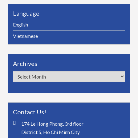
Language
English
Vietnamese
Archives
Archives
Contact Us!
174 Le Hong Phong, 3rd floor
District 5, Ho Chi Minh City