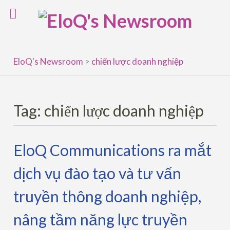
Skip
to
content
EloQ's Newsroom
>
chiến lược doanh nghiệp
Tag:
chiến lược doanh nghiệp
EloQ Communications ra mắt
dịch vụ đào tạo và tư vấn
truyền thông doanh nghiệp,
nâng tầm năng lực truyền