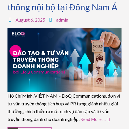
thông nội bộ tại Đông Nam Á
August 6, 2025
admin
Hồ Chí Minh, VIỆT NAM – EloQ Communications, đơn vị
tư vấn truyền thông tích hợp và PR từng giành nhiều giải
thưởng, chính thức ra mắt dịch vụ đào tạo và tư vấn
truyền thông dành cho doanh nghiệp.
Read More …