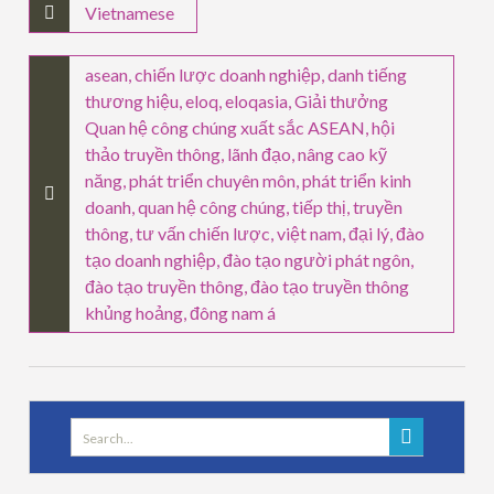
Vietnamese
asean
,
chiến lược doanh nghiệp
,
danh tiếng
thương hiệu
,
eloq
,
eloqasia
,
Giải thưởng
Quan hệ công chúng xuất sắc ASEAN
,
hội
thảo truyền thông
,
lãnh đạo
,
nâng cao kỹ
năng
,
phát triển chuyên môn
,
phát triển kinh
doanh
,
quan hệ công chúng
,
tiếp thị
,
truyền
thông
,
tư vấn chiến lược
,
việt nam
,
đại lý
,
đào
tạo doanh nghiệp
,
đào tạo người phát ngôn
,
đào tạo truyền thông
,
đào tạo truyền thông
khủng hoảng
,
đông nam á
Search
for: