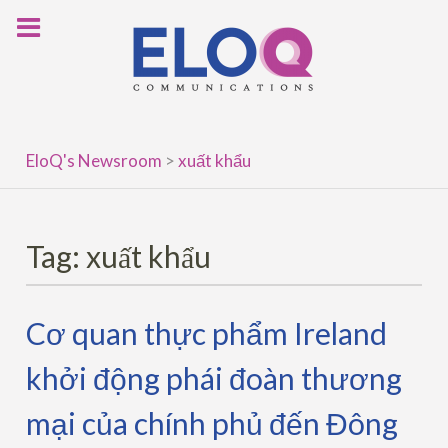
Skip
to
content
EloQ's Newsroom
>
xuất khẩu
Tag:
xuất khẩu
Cơ quan thực phẩm Ireland
khởi động phái đoàn thương
mại của chính phủ đến Đông