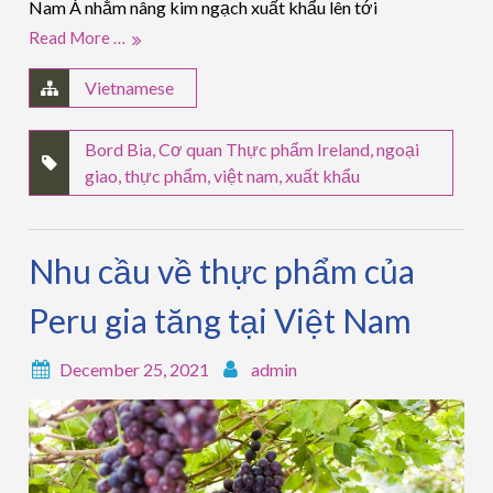
Nam Á nhằm nâng kim ngạch xuất khẩu lên tới
Read More …
Vietnamese
Bord Bia
,
Cơ quan Thực phẩm Ireland
,
ngoại
giao
,
thực phẩm
,
việt nam
,
xuất khẩu
Nhu cầu về thực phẩm của
Peru gia tăng tại Việt Nam
December 25, 2021
admin