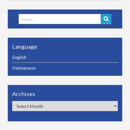
Search
for:
Language
English
Vietnamese
Archives
Archives