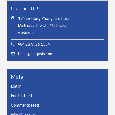
Contact Us!
174 Le Hong Phong, 3rd floor
District 5, Ho Chi Minh City
Vietnam
+84 28 3925 1559
hello@eloqasia.com
Meta
Log in
Entries feed
Comments feed
WordPress.org