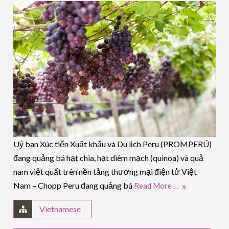
Uỷ ban Xúc tiến Xuất khẩu và Du lịch Peru (PROMPERÚ)
đang quảng bá hạt chia, hạt diêm mạch (quinoa) và quả
nam việt quất trên nền tảng thương mại điện tử Việt
Nam – Chopp Peru đang quảng bá
Read More …
Vietnamese