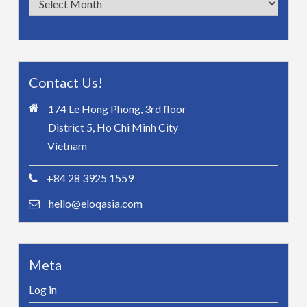
Contact Us!
174 Le Hong Phong, 3rd floor
District 5, Ho Chi Minh City
Vietnam
+84 28 3925 1559
hello@eloqasia.com
Meta
Log in