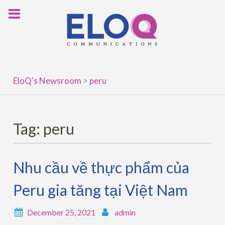
Skip
to
content
EloQ's Newsroom
>
peru
Tag:
peru
Nhu cầu về thực phẩm của
Peru gia tăng tại Việt Nam
December 25, 2021
admin