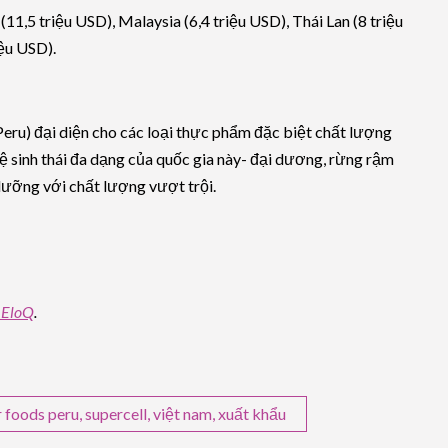
11,5 triệu USD), Malaysia (6,4 triệu USD), Thái Lan (8 triệu
iệu USD).
eru) đại diện cho các loại thực phẩm đặc biệt chất lượng
ệ sinh thái đa dạng của quốc gia này- đại dương, rừng rậm
dưỡng với chất lượng vượt trội.
 EloQ
.
 foods peru
,
supercell
,
việt nam
,
xuất khẩu