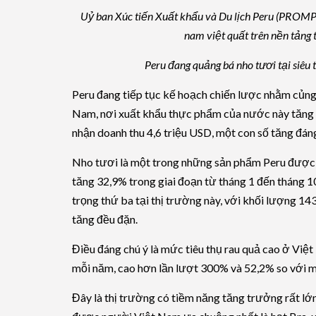
Uỷ ban Xúc tiến Xuất khẩu và Du lịch Peru (PROMP
nam việt quất trên nền tảng
Peru đang quảng bá nho tươi tại siêu 
Peru đang tiếp tục kế hoạch chiến lược nhằm củng 
Nam, nơi xuất khẩu thực phẩm của nước này tăng 
nhận doanh thu 4,6 triệu USD, một con số tăng đáng
Nho tươi là một trong những sản phẩm Peru được s
tăng 32,9% trong giai đoạn từ tháng 1 đến tháng 
trọng thứ ba tại thị trường này, với khối lượng 14
tăng đều đặn.
Điều đáng chú ý là mức tiêu thụ rau quả cao ở Việt
mỗi năm, cao hơn lần lượt 300% và 52,2% so với m
Đây là thị trường có tiềm năng tăng trưởng rất lớn