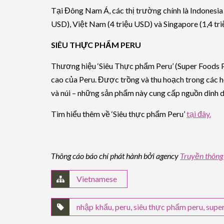
Tại Đông Nam Á, các thị trường chính là Indonesia (
USD), Việt Nam (4 triệu USD) và Singapore (1,4 tr
SIÊU THỰC PHẨM PERU
Thương hiệu ‘Siêu Thực phẩm Peru’ (Super Foods P
cao của Peru. Được trồng và thu hoạch trong các h
và núi – những sản phẩm này cung cấp nguồn dinh 
Tìm hiểu thêm về ‘Siêu thực phẩm Peru’
tại đây.
Thông cáo báo chí phát hành bởi agency
Truyền thông
Vietnamese
nhập khẩu
,
peru
,
siêu thực phẩm peru
,
super