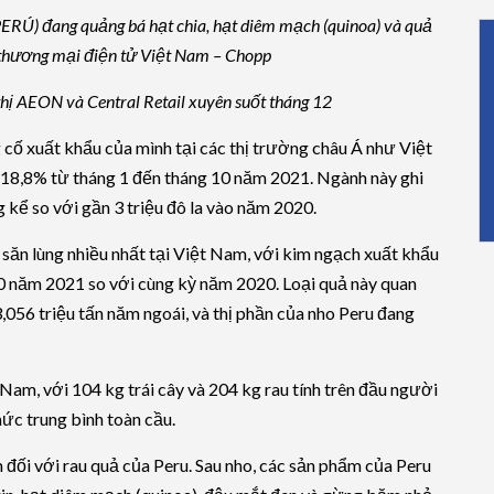
ERÚ) đang quảng bá hạt chia, hạt diêm mạch (quinoa) và quả
 thương mại điện tử Việt Nam – Chopp
thị AEON và Central Retail xuyên suốt tháng 12
cố xuất khẩu của mình tại các thị trường châu Á như Việt
18,8% từ tháng 1 đến tháng 10 năm 2021. Ngành này ghi
 kể so với gần 3 triệu đô la vào năm 2020.
ăn lùng nhiều nhất tại Việt Nam, với kim ngạch xuất khẩu
10 năm 2021 so với cùng kỳ năm 2020. Loại quả này quan
3,056 triệu tấn năm ngoái, và thị phần của nho Peru đang
 Nam, với 104 kg trái cây và 204 kg rau tính trên đầu người
ức trung bình toàn cầu.
 đối với rau quả của Peru. Sau nho, các sản phẩm của Peru