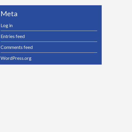
Meta
Log in
Entries feed
Comments feed
WordPress.org