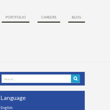
PORTFOLIO
CAREERS
BLOG
Search
for:
Language
English