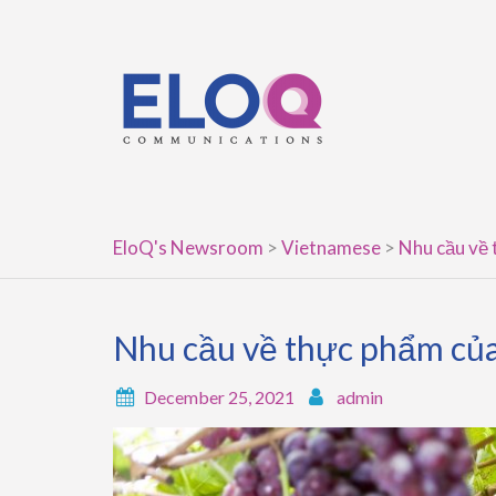
Skip
to
content
EloQ's Newsroom
>
Vietnamese
>
Nhu cầu về 
Nhu cầu về thực phẩm của 
December 25, 2021
admin