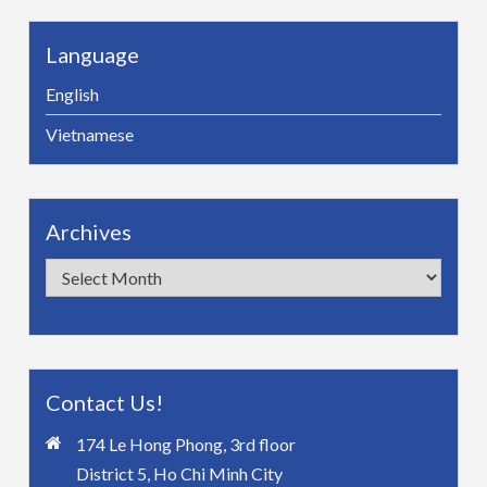
Language
English
Vietnamese
Archives
Archives
Contact Us!
174 Le Hong Phong, 3rd floor
District 5, Ho Chi Minh City