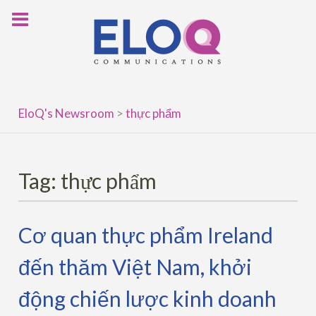
Skip
to
content
EloQ's Newsroom
>
thực phẩm
Tag:
thực phẩm
Cơ quan thực phẩm Ireland
đến thăm Việt Nam, khởi
động chiến lược kinh doanh