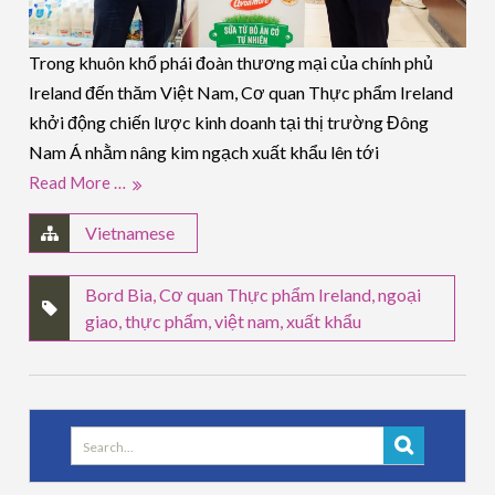
Trong khuôn khổ phái đoàn thương mại của chính phủ
Ireland đến thăm Việt Nam, Cơ quan Thực phẩm Ireland
khởi động chiến lược kinh doanh tại thị trường Đông
Nam Á nhằm nâng kim ngạch xuất khẩu lên tới
Read More …
Vietnamese
Bord Bia
,
Cơ quan Thực phẩm Ireland
,
ngoại
giao
,
thực phẩm
,
việt nam
,
xuất khẩu
Search
for: