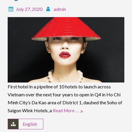
July 27, 2020
admin
First hotel in a pipeline of 10 hotels to launch across
Vietnam over the next four years to open in Q4 in Ho Chi
Minh City’s Da Kao area of District 1, daubed the Soho of
Saigon Wink Hotels, a
Read More …
English