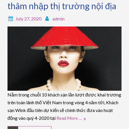
thâm nhập thị trường nội địa
July 27, 2020
admin
Nằm trong chuỗi 10 khách sạn lần lượt được khai trương
trên toàn lãnh thổ Việt Nam trong vòng 4 năm tới, Khách
sạn Wink đầu tiên dự kiến sẽ chính thức đưa vào hoạt
động vào quý 4-2020 tại
Read More …