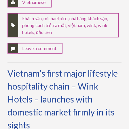
Vietnamese
khách sạn
,
michael piro
,
nhà hàng khách sạn
,
phong cách trẻ
,
ra mắt
,
việt nam
,
wink
,
wink
hotels
,
đầu tiên
Leave a comment
Vietnam’s first major lifestyle
hospitality chain – Wink
Hotels – launches with
domestic market firmly in its
sights