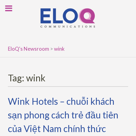
Skip
to
content
EloQ's Newsroom
>
wink
Tag:
wink
Wink Hotels – chuỗi khách
sạn phong cách trẻ đầu tiên
của Việt Nam chính thức