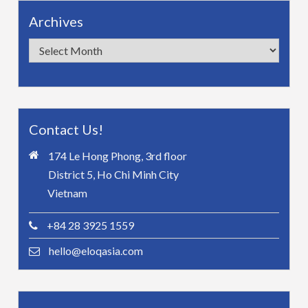
Archives
Archives
Contact Us!
174 Le Hong Phong, 3rd floor
District 5, Ho Chi Minh City
Vietnam
+84 28 3925 1559
hello@eloqasia.com