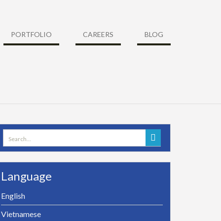
PORTFOLIO
CAREERS
BLOG
Search
for:
Language
English
Vietnamese