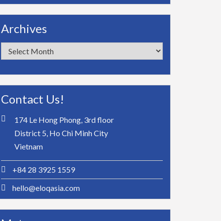
Archives
Archives
Contact Us!
174 Le Hong Phong, 3rd floor
District 5, Ho Chi Minh City
Vietnam
+84 28 3925 1559
hello@eloqasia.com