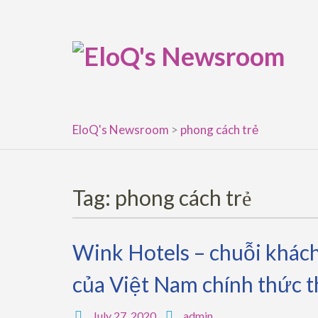
Skip
to
content
EloQ's Newsroom
>
phong cách trẻ
Tag:
phong cách trẻ
Wink Hotels – chuỗi khách
của Việt Nam chính thức t
July 27, 2020
admin