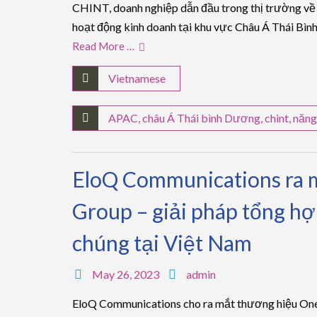
CHINT, doanh nghiệp dẫn đầu trong thị trường về 
hoạt động kinh doanh tại khu vực Châu Á Thái Bìn
Read More …
Vietnamese
APAC
,
châu Á Thái bình Dương
,
chint
,
năng
EloQ Communications ra 
Group – giải pháp tổng hợ
chúng tại Việt Nam
May 26, 2023
admin
EloQ Communications cho ra mắt thương hiệu One 