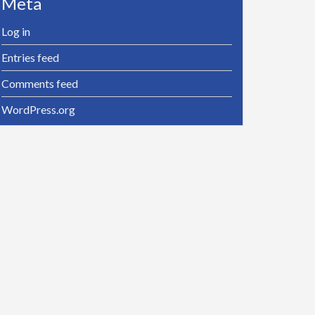
Meta
Log in
Entries feed
Comments feed
WordPress.org