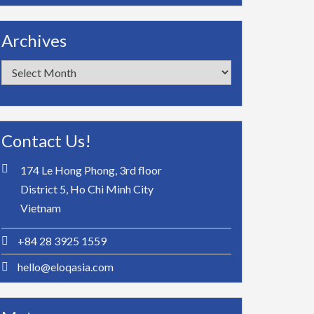
Archives
Archives
Contact Us!
174 Le Hong Phong, 3rd floor
District 5, Ho Chi Minh City
Vietnam
+84 28 3925 1559
hello@eloqasia.com