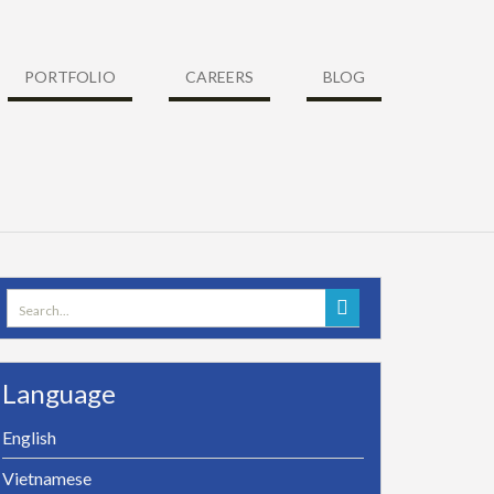
PORTFOLIO
CAREERS
BLOG
Search
for:
Language
English
Vietnamese