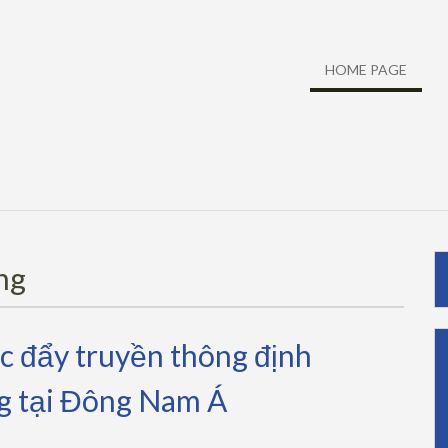
HOME PAGE
ng
 đẩy truyền thông định
g tại Đông Nam Á