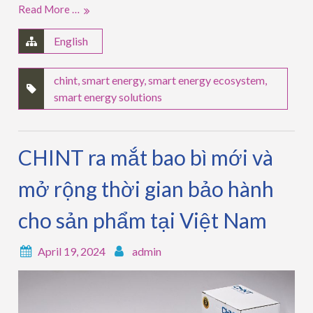
Read More …
English
chint
,
smart energy
,
smart energy ecosystem
,
smart energy solutions
CHINT ra mắt bao bì mới và
mở rộng thời gian bảo hành
cho sản phẩm tại Việt Nam
April 19, 2024
admin