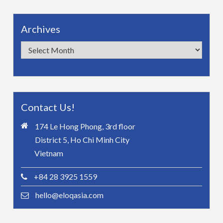
Archives
Archives
Contact Us!
174 Le Hong Phong, 3rd floor
District 5, Ho Chi Minh City
Vietnam
+84 28 3925 1559
hello@eloqasia.com