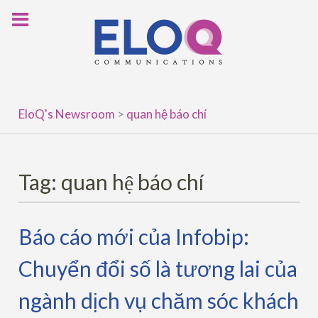
Skip
to
content
EloQ's Newsroom
>
quan hệ báo chí
Tag:
quan hệ báo chí
Báo cáo mới của Infobip:
Chuyển đổi số là tương lai của
ngành dịch vụ chăm sóc khách