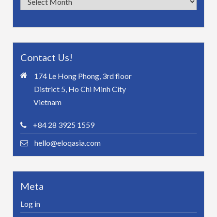
Contact Us!
174 Le Hong Phong, 3rd floor
District 5, Ho Chi Minh City
Vietnam
+84 28 3925 1559
hello@eloqasia.com
Meta
Log in