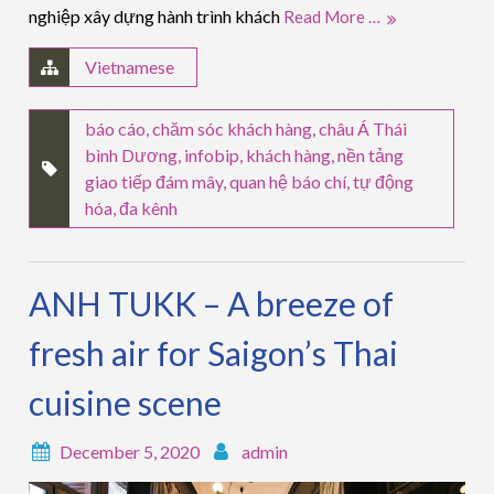
nghiệp xây dựng hành trình khách
Read More …
Vietnamese
báo cáo
,
chăm sóc khách hàng
,
châu Á Thái
bình Dương
,
infobip
,
khách hàng
,
nền tảng
giao tiếp đám mây
,
quan hệ báo chí
,
tự động
hóa
,
đa kênh
ANH TUKK – A breeze of
fresh air for Saigon’s Thai
cuisine scene
December 5, 2020
admin