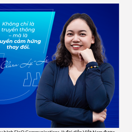
điều hành EloQ Communications, là đại diện Việt Nam được