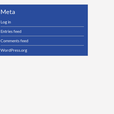
Meta
Log in
Entries feed
Comments feed
WordPress.org