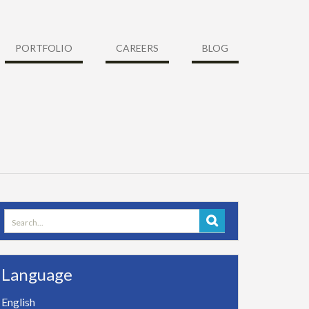
PORTFOLIO
CAREERS
BLOG
Search
for:
Language
English