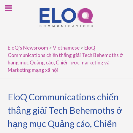
Skip
to
content
EloQ's Newsroom
>
Vietnamese
>
EloQ
Communications chiến thắng giải Tech Behemoths ở
hạng mục Quảng cáo, Chiến lược marketing và
Marketing mạng xã hội
EloQ Communications chiến
thắng giải Tech Behemoths ở
hạng mục Quảng cáo, Chiến