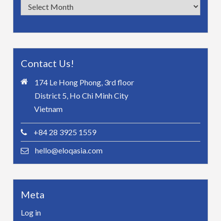
Archives
Contact Us!
174 Le Hong Phong, 3rd floor
District 5, Ho Chi Minh City
Vietnam
+84 28 3925 1559
hello@eloqasia.com
Meta
Log in