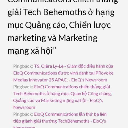
giải Tech Behemoths ở hạng
mục Quảng cáo, Chiến lược
marketing và Marketing
mạng xã hội”
Pingback:
TS. Clāra Ly-Le - Giám đốc điều hành của
EloQ Communications được vinh danh tại PRovoke
Medias Innovator 25 APAC. - EloQ's Newsroom
Pingback:
EloQ Communications chiến thắng giải
Tech Behemoths ở hạng mục Quan hệ Công chúng,
Quảng cáo và Marketing mạng xã hội - EloQ's
Newsroom
Pingback:
EloQ Communications lần thứ ba liên
tiếp giành giải thưởng TechBehemoths - EloQ's
Newsroom