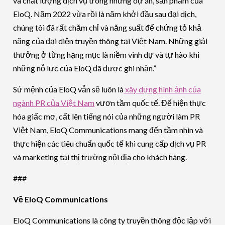
và chất lượng dịch vụ trong những dự án, sản phẩm của
EloQ. Năm 2022 vừa rồi là năm khởi đầu sau đại dịch,
chúng tôi đã rất chăm chỉ và năng suất để chứng tỏ khả
năng của đại diện truyền thông tại Việt Nam. Những giải
thưởng ở từng hạng mục là niềm vinh dự và tự hào khi
những nỗ lực của EloQ đã được ghi nhận.”
Sứ mệnh của EloQ vẫn sẽ luôn là
xây dựng hình ảnh của
ngành PR của Việt Nam
vươn tầm quốc tế. Để hiện thực
hóa giấc mơ, cất lên tiếng nói của những người làm PR
Việt Nam, EloQ Communications mang đến tầm nhìn và
thực hiện các tiêu chuẩn quốc tế khi cung cấp dịch vụ PR
và marketing tại thị trường nội địa cho khách hàng.
###
Về EloQ Communications
EloQ Communications là công ty truyền thông độc lập với