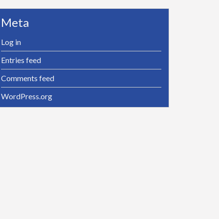
Meta
Log in
Entries feed
Comments feed
WordPress.org