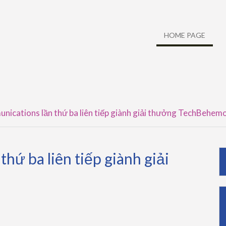
HOME PAGE
ications lần thứ ba liên tiếp giành giải thưởng TechBehem
hứ ba liên tiếp giành giải