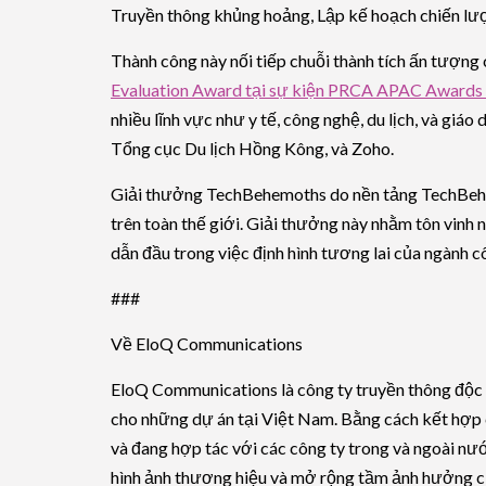
Truyền thông khủng hoảng, Lập kế hoạch chiến lượ
Thành công này nối tiếp chuỗi thành tích ấn tượn
Evaluation Award tại sự kiện PRCA APAC Awards
nhiều lĩnh vực như y tế, công nghệ, du lịch, và giáo
Tổng cục Du lịch Hồng Kông, và Zoho.
Giải thưởng TechBehemoths do nền tảng TechBehemo
trên toàn thế giới. Giải thưởng này nhằm tôn vinh 
dẫn đầu trong việc định hình tương lai của ngành c
###
Về EloQ Communications
EloQ Communications là công ty truyền thông độc 
cho những dự án tại Việt Nam. Bằng cách kết hợp
và đang hợp tác với các công ty trong và ngoài n
hình ảnh thương hiệu và mở rộng tầm ảnh hưởng củ