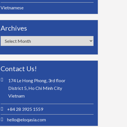
Vietnamese
Archives
Archives
Contact Us!
174 Le Hong Phong, 3rd floor
District 5, Ho Chi Minh City
Vietnam
+84 28 3925 1559
hello@eloqasia.com