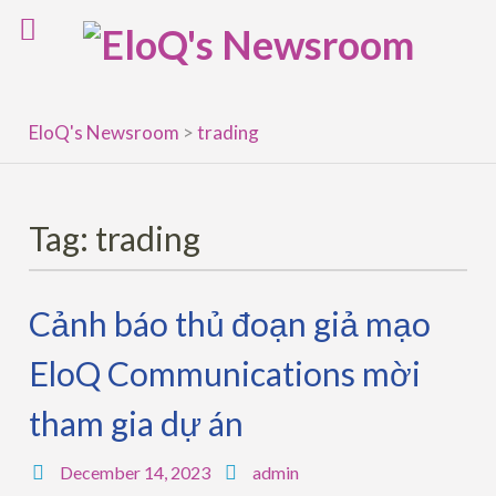
Skip
to
content
EloQ's Newsroom
>
trading
Tag:
trading
Cảnh báo thủ đoạn giả mạo
EloQ Communications mời
tham gia dự án
December 14, 2023
admin