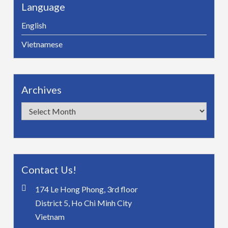
Language
English
Vietnamese
Archives
Archives
Contact Us!
174 Le Hong Phong, 3rd floor
District 5, Ho Chi Minh City
Vietnam