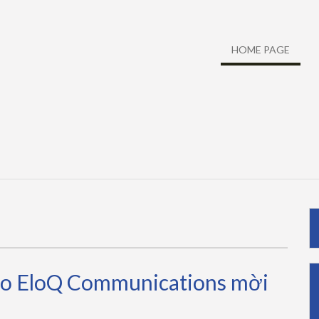
HOME PAGE
ạo EloQ Communications mời