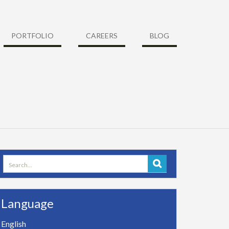
PORTFOLIO
CAREERS
BLOG
Search
for:
Language
English