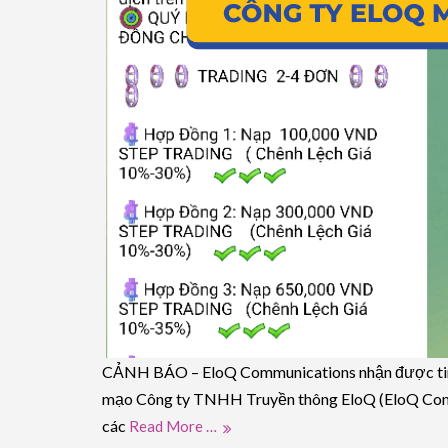
CẢNH BÁO – EloQ Communications nhận được tin có
mạo Công ty TNHH Truyền thông EloQ (EloQ Comm
các
Read More …