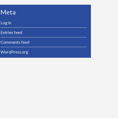
Meta
Log in
Entries feed
Comments feed
WordPress.org