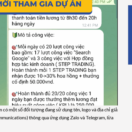
 một số đối tượng đang sử dụng tên, logo và địa chỉ giả
unications) thông qua ứng dụng Zalo và Telegram, lừa