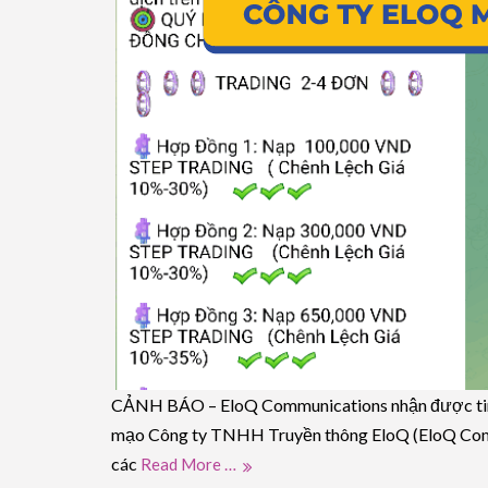
CẢNH BÁO – EloQ Communications nhận được tin có
mạo Công ty TNHH Truyền thông EloQ (EloQ Comm
các
Read More …