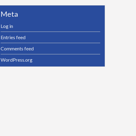
Meta
Log in
Entries feed
Comments feed
WordPress.org