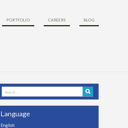
PORTFOLIO
CAREERS
BLOG
Search
for:
Language
English