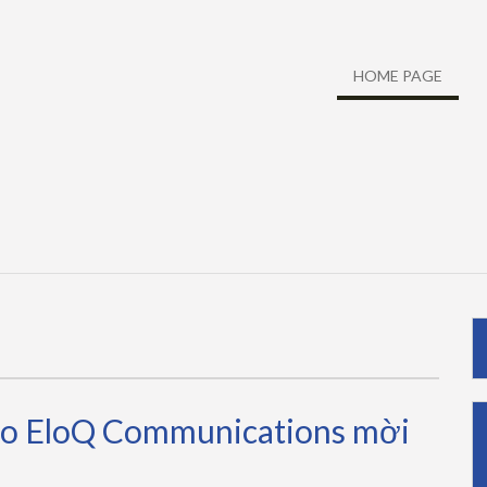
HOME PAGE
ạo EloQ Communications mời