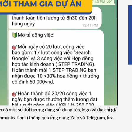
 một số đối tượng đang sử dụng tên, logo và địa chỉ giả
unications) thông qua ứng dụng Zalo và Telegram, lừa