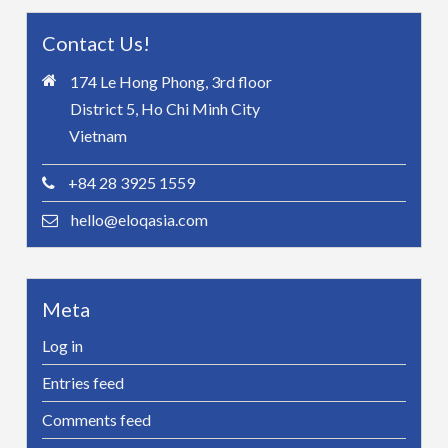
Contact Us!
174 Le Hong Phong, 3rd floor
District 5, Ho Chi Minh City
Vietnam
+84 28 3925 1559
hello@eloqasia.com
Meta
Log in
Entries feed
Comments feed