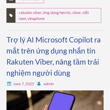
rakuten viber
,
ứng dụng hẹn hò
,
viber
,
việt
nam
,
vinaphone
Trợ lý AI Microsoft Copilot ra
mắt trên ứng dụng nhắn tin
Rakuten Viber, nâng tầm trải
nghiệm người dùng
June 7, 2025
admin