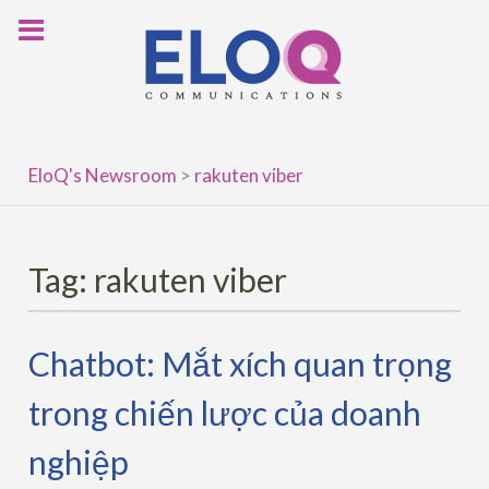
Skip
to
content
EloQ's Newsroom
>
rakuten viber
Tag:
rakuten viber
Chatbot: Mắt xích quan trọng
trong chiến lược của doanh
nghiệp