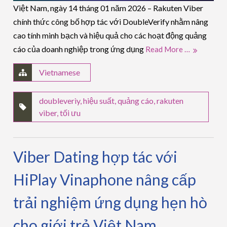
Việt Nam, ngày 14 tháng 01 năm 2026 – Rakuten Viber
chính thức công bố hợp tác với DoubleVerify nhằm nâng
cao tính minh bạch và hiệu quả cho các hoạt động quảng
cáo của doanh nghiệp trong ứng dụng
Read More …
Vietnamese
doubleverìy
,
hiệu suất
,
quảng cáo
,
rakuten
viber
,
tối ưu
Viber Dating hợp tác với
HiPlay Vinaphone nâng cấp
trải nghiệm ứng dụng hẹn hò
cho giới trẻ Việt Nam