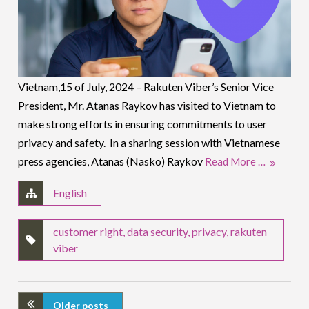
Vietnam,15 of July, 2024 – Rakuten Viber’s Senior Vice
President, Mr. Atanas Raykov has visited to Vietnam to
make strong efforts in ensuring commitments to user
privacy and safety. In a sharing session with Vietnamese
press agencies, Atanas (Nasko) Raykov
Read More …
English
customer right
,
data security
,
privacy
,
rakuten
viber
Older posts