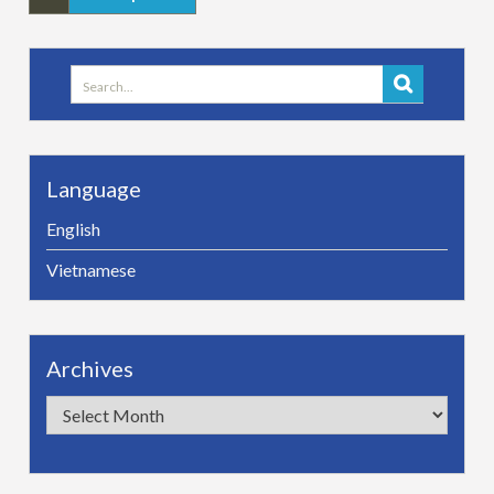
Search
for:
Language
English
Vietnamese
Archives
Archives