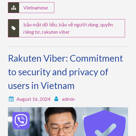
Vietnamese
bảo mật dữ liệu
,
bảo vệ người dùng
,
quyền
riêng tư
,
rakuten viber
Rakuten Viber: Commitment
to security and privacy of
users in Vietnam
August 16, 2024
admin