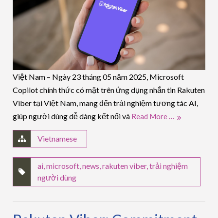
Việt Nam – Ngày 23 tháng 05 năm 2025, Microsoft
Copilot chính thức có mặt trên ứng dụng nhắn tin Rakuten
Viber tại Việt Nam, mang đến trải nghiệm tương tác AI,
giúp người dùng dễ dàng kết nối và
Read More …
Vietnamese
ai
,
microsoft
,
news
,
rakuten viber
,
trải nghiệm
người dùng