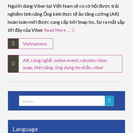
Người dùng Viber tại Việt Nam sẽ có cơ hội được trải
nghiệm tính năng Ống kính thực tế ảo tăng cường (AR)
hoàn toàn mới được cung cấp bởi Snap Inc. Sự ra mắt sắp
tới đây của Viber
Read More …
Vietnamese
AR
,
công nghệ
,
online event
,
rakuten viber
,
snap
,
tính năng
,
ứng dụng tin nhắn
,
viber
Search
for:
Language