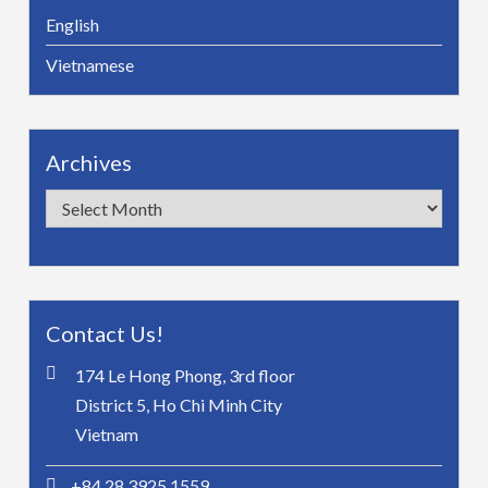
English
Vietnamese
Archives
Archives
Contact Us!
174 Le Hong Phong, 3rd floor
District 5, Ho Chi Minh City
Vietnam
+84 28 3925 1559