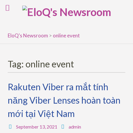
Skip
to
content
EloQ's Newsroom
>
online event
Tag:
online event
Rakuten Viber ra mắt tính
năng Viber Lenses hoàn toàn
mới tại Việt Nam
September 13, 2021
admin