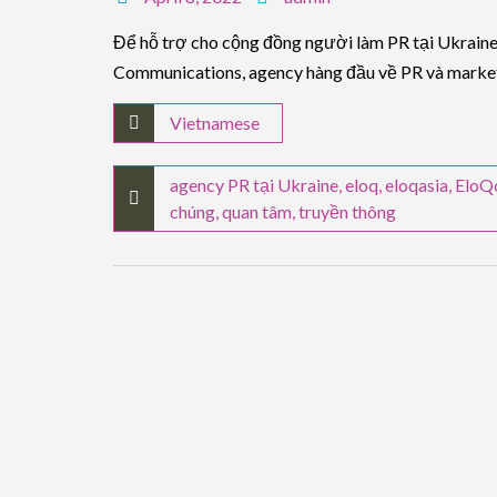
Để hỗ trợ cho cộng đồng người làm PR tại Ukraine
Communications, agency hàng đầu về PR và market
Vietnamese
agency PR tại Ukraine
,
eloq
,
eloqasia
,
EloQ
chúng
,
quan tâm
,
truyền thông