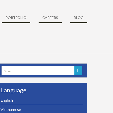
PORTFOLIO
CAREERS
BLOG
Search
for:
Language
English
Vietnamese