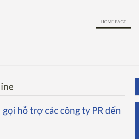
HOME PAGE
aine
gọi hỗ trợ các công ty PR đến