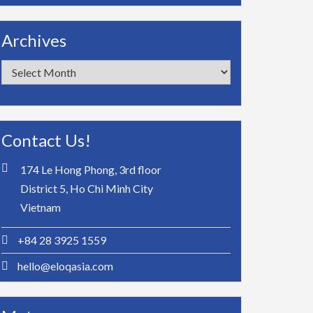
Archives
Archives
Contact Us!
174 Le Hong Phong, 3rd floor
District 5, Ho Chi Minh City
Vietnam
+84 28 3925 1559
hello@eloqasia.com