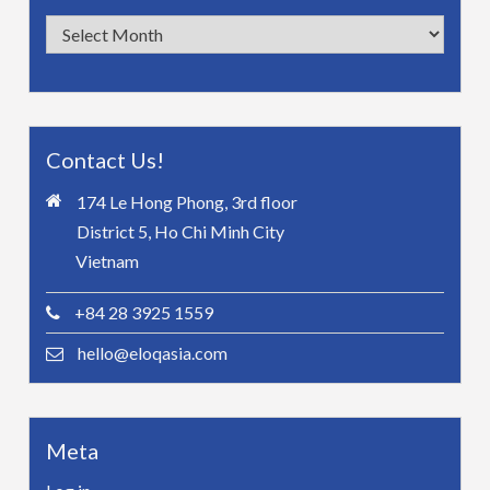
Archives
Contact Us!
174 Le Hong Phong, 3rd floor
District 5, Ho Chi Minh City
Vietnam
+84 28 3925 1559
hello@eloqasia.com
Meta