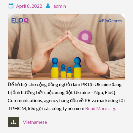
April 8, 2022
admin
Để hỗ trợ cho cộng đồng người làm PR tại Ukraine đang
bị ảnh hưởng bởi cuộc xung đột Ukraine – Nga, EloQ
Communications, agency hàng đầu về PR và marketing tại
TP.HCM, kêu gọi các công ty nên xem
Read More …
Vietnamese