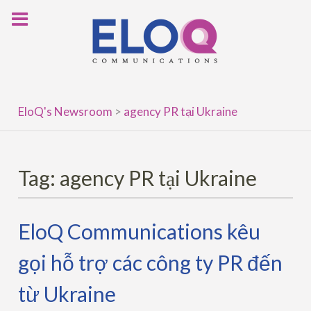
Skip
to
content
EloQ's Newsroom
>
agency PR tại Ukraine
Tag:
agency PR tại Ukraine
EloQ Communications kêu
gọi hỗ trợ các công ty PR đến
từ Ukraine