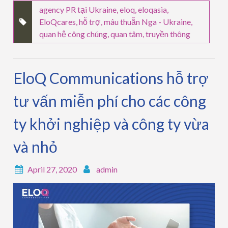
agency PR tại Ukraine
,
eloq
,
eloqasia
,
EloQcares
,
hỗ trợ
,
mâu thuẫn Nga - Ukraine
,
quan hệ công chúng
,
quan tâm
,
truyền thông
EloQ Communications hỗ trợ
tư vấn miễn phí cho các công
ty khởi nghiệp và công ty vừa
và nhỏ
April 27, 2020
admin