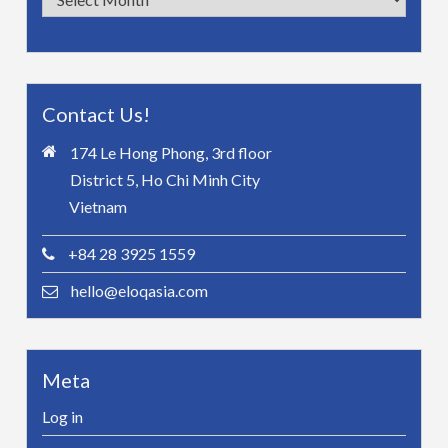
Contact Us!
174 Le Hong Phong, 3rd floor
District 5, Ho Chi Minh City
Vietnam
+84 28 3925 1559
hello@eloqasia.com
Meta
Log in