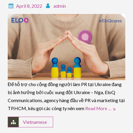
April 8, 2022
admin
Để hỗ trợ cho cộng đồng người làm PR tại Ukraine đang
bị ảnh hưởng bởi cuộc xung đột Ukraine – Nga, EloQ
Communications, agency hàng đầu về PR và marketing tại
TP.HCM, kêu gọi các công ty nên xem
Read More …
Vietnamese