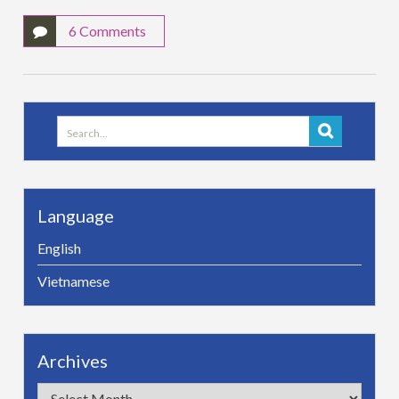
6 Comments
Search
for:
Language
English
Vietnamese
Archives
Archives