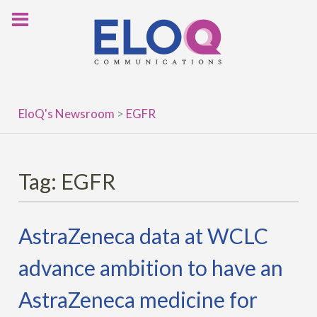
Skip
to
content
EloQ's Newsroom
>
EGFR
Tag:
EGFR
AstraZeneca data at WCLC
advance ambition to have an
AstraZeneca medicine for