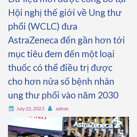
Hội nghị thế giới về Ung thư
phổi (WCLC) đưa
AstraZeneca đến gần hơn tới
mục tiêu đem đến một loại
thuốc có thể điều trị được
cho hơn nửa số bệnh nhân
ung thư phổi vào năm 2030
July 22, 2023
admin