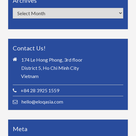
Archives
Archives
Contact Us!
174 Le Hong Phong, 3rd floor
District 5, Ho Chi Minh City
Vietnam
+84 28 3925 1559
hello@eloqasia.com
Meta