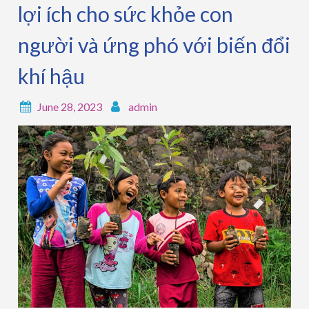
lợi ích cho sức khỏe con
người và ứng phó với biến đổi
khí hậu
June 28, 2023
admin