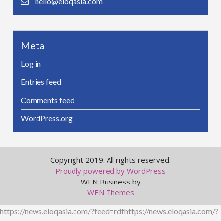
hello@eloqasia.com
Meta
Log in
Entries feed
Comments feed
WordPress.org
Copyright 2019. All rights reserved.
Proudly powered by WordPress
WEN Business by
WEN Themes
https://news.eloqasia.com/?feed=rdfhttps://news.eloqasia.com/?