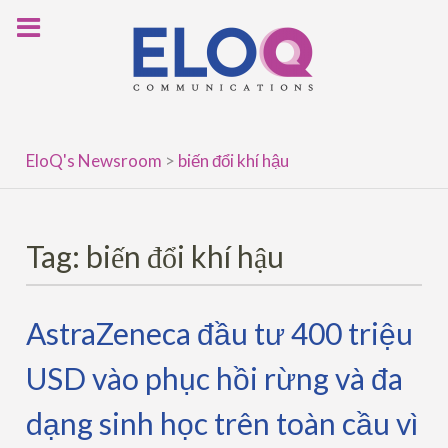
Skip
to
content
EloQ's Newsroom
>
biến đổi khí hậu
Tag:
biến đổi khí hậu
AstraZeneca đầu tư 400 triệu
USD vào phục hồi rừng và đa
dạng sinh học trên toàn cầu vì