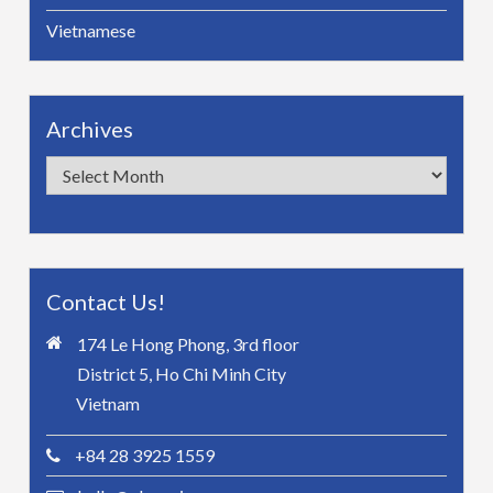
Vietnamese
Archives
Archives
Contact Us!
174 Le Hong Phong, 3rd floor
District 5, Ho Chi Minh City
Vietnam
+84 28 3925 1559