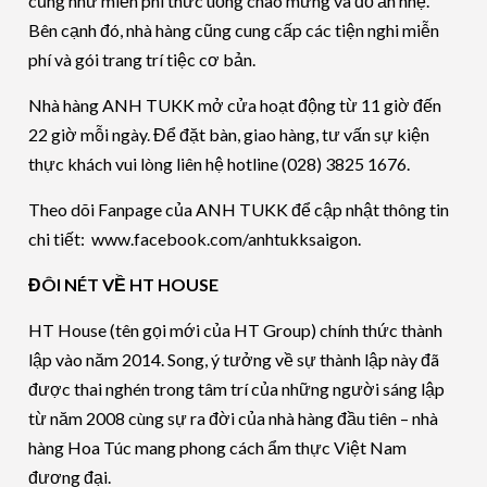
cũng như miễn phí thức uống chào mừng và đồ ăn nhẹ.
Bên cạnh đó, nhà hàng cũng cung cấp các tiện nghi miễn
phí và gói trang trí tiệc cơ bản.
Nhà hàng ANH TUKK mở cửa hoạt động từ 11 giờ đến
22 giờ mỗi ngày. Để đặt bàn, giao hàng, tư vấn sự kiện
thực khách vui lòng liên hệ hotline (028) 3825 1676.
Theo dõi Fanpage của ANH TUKK để cập nhật thông tin
chi tiết: www.facebook.com/anhtukksaigon.
ĐÔI NÉT VỀ HT HOUSE
HT House (tên gọi mới của HT Group) chính thức thành
lập vào năm 2014. Song, ý tưởng về sự thành lập này đã
được thai nghén trong tâm trí của những người sáng lập
từ năm 2008 cùng sự ra đời của nhà hàng đầu tiên – nhà
hàng Hoa Túc mang phong cách ẩm thực Việt Nam
đương đại.