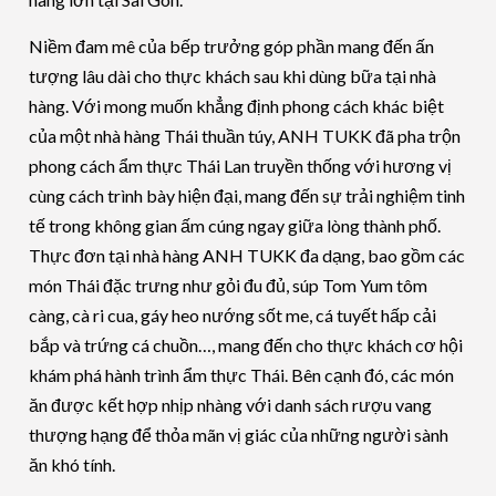
Niềm đam mê của bếp trưởng góp phần mang đến ấn
tượng lâu dài cho thực khách sau khi dùng bữa tại nhà
hàng. Với mong muốn khẳng định phong cách khác biệt
của một nhà hàng Thái thuần túy, ANH TUKK đã pha trộn
phong cách ẩm thực Thái Lan truyền thống với hương vị
cùng cách trình bày hiện đại, mang đến sự trải nghiệm tinh
tế trong không gian ấm cúng ngay giữa lòng thành phố.
Thực đơn tại nhà hàng ANH TUKK đa dạng, bao gồm các
món Thái đặc trưng như gỏi đu đủ, súp Tom Yum tôm
càng, cà ri cua, gáy heo nướng sốt me, cá tuyết hấp cải
bắp và trứng cá chuồn…, mang đến cho thực khách cơ hội
khám phá hành trình ẩm thực Thái. Bên cạnh đó, các món
ăn được kết hợp nhịp nhàng với danh sách rượu vang
thượng hạng để thỏa mãn vị giác của những người sành
ăn khó tính.