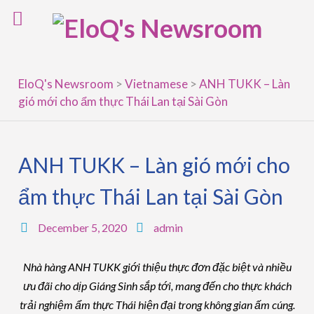
Skip
to
content
EloQ's Newsroom
>
Vietnamese
>
ANH TUKK – Làn
gió mới cho ẩm thực Thái Lan tại Sài Gòn
ANH TUKK – Làn gió mới cho
ẩm thực Thái Lan tại Sài Gòn
December 5, 2020
admin
Nhà hàng ANH TUKK giới thiệu thực đơn đặc biệt và nhiều
ưu đãi cho dịp Giáng Sinh sắp tới, mang đến cho thực khách
trải nghiệm ẩm thực Thái hiện đại trong không gian ấm cúng.