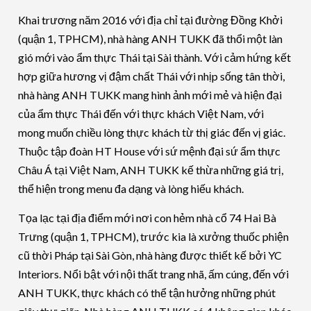
Khai trương năm 2016 với địa chỉ tại đường Đồng Khởi
(quận 1, TPHCM), nhà hàng ANH TUKK đã thổi một làn
gió mới vào ẩm thực Thái tại Sài thành. Với cảm hứng kết
hợp giữa hương vị đậm chất Thái với nhịp sống tân thời,
nhà hàng ANH TUKK mang hình ảnh mới mẻ và hiện đại
của ẩm thực Thái đến với thực khách Việt Nam, với
mong muốn chiều lòng thực khách từ thị giác đến vị giác.
Thuộc tập đoàn HT House với sứ mệnh đại sứ ẩm thực
Châu Á tại Việt Nam, ANH TUKK kế thừa những giá trị,
thể hiện trong menu đa dạng và lòng hiếu khách.
Tọa lạc tại địa điểm mới nơi con hẻm nhà cổ 74 Hai Bà
Trưng (quận 1, TPHCM), trước kia là xưởng thuốc phiện
cũ thời Pháp tại Sài Gòn, nhà hàng được thiết kế bởi YC
Interiors. Nổi bật với nội thất trang nhã, ấm cúng, đến với
ANH TUKK, thực khách có thể tận hưởng những phút