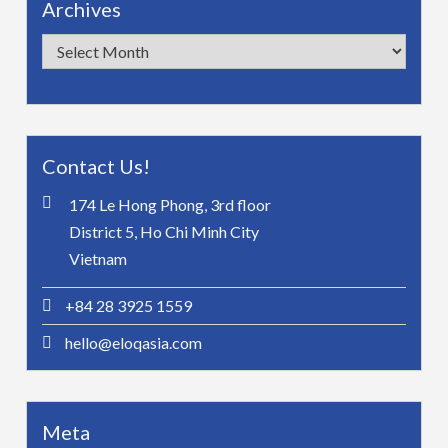
Archives
Archives
Contact Us!
174 Le Hong Phong, 3rd floor
District 5, Ho Chi Minh City
Vietnam
+84 28 3925 1559
hello@eloqasia.com
Meta