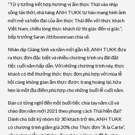
“Từ ý tưởng kết hợp hương vị ẩm thực Thái vào nhịp
sống tân thời, nhà hàng ANH TUKK tự hào mang hình ảnh
mới mẻ và hiện đại của ẩm thực Thái đến với thực khách
Việt Nam, chiều lòng thực khách từ thị giác đến vị giác”,
bếp trưởng Saran Jittiboonruan chia sẻ.
Nhân dịp Giáng Sinh và năm mới gần kề, ANH TUKK đưa
ra thực đơn đặc biệt và nhiều chương trình ưu đãi đặt
tiệc cuối năm hấp dẫn. Với những chương trình này, thực
khách có thể thưởng thức thực đơn phù hợp với mùa lễ
hội cùng không gian ẩm thực được trang hoàng lại, hứa
hẹn là một địa điểm phù hợp cho những buổi lễ cuối năm.
Bạn có từng nghĩ đến một buổi tiệc chia tay năm cũ và
chào đón năm mới 2021 theo phong cách Thái hiện đại?
Dành cho bất kỳ nhóm từ 30 khách trở lên, ANH TUKK
có chương trình giảm giá 20% cho Thực đơn “À la Carte”,