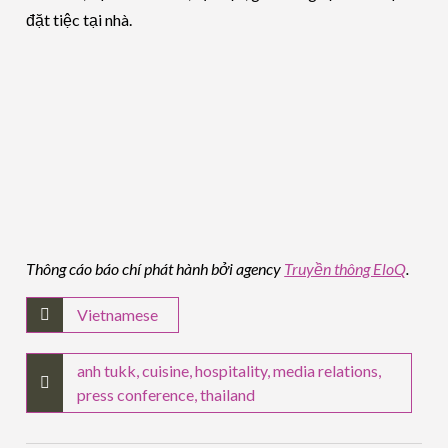
đặt tiệc tại nhà.
Thông cáo báo chí phát hành bởi agency
Truyền thông EloQ
.
Vietnamese
anh tukk
,
cuisine
,
hospitality
,
media relations
,
press conference
,
thailand