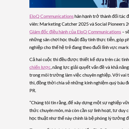
EloQ Communications
hân hạnh trở thành đối tác đ
viên: Marketing Catcher 2025 và Social Pioneers 2
Giám đốc điều hành của EloQ Communications
– sẽ
những sân chơi học thuật đầy tính thực tiễn, góp 
nghiệp cho thế hệ trẻ đang theo đuổi lĩnh vực mark
Cả hai cuộc thi đều được thiết kế dựa trên các tìn
chiến lược
, năng lực giải quyết vấn đề và khả năn
trong môi trường làm việc chuyên nghiệp. Với vai t
thi, đồng thời chia sẻ những kinh nghiệm quý báu 
PR.
“Chúng tôi tin rằng, để xây dựng một sự nghiệp vữ
thức chuyên môn, mà còn cần sự linh hoạt, tư duy 
học thuật như thế này chính là bệ phóng lý tưởng để 