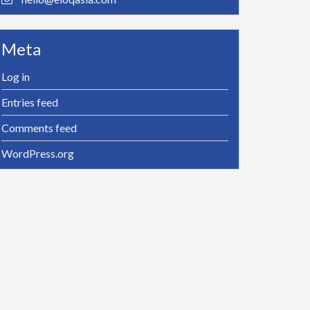
Meta
Log in
Entries feed
Comments feed
WordPress.org