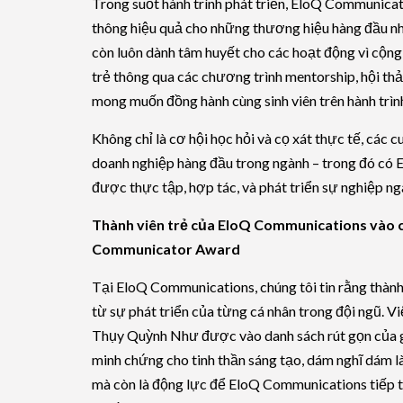
Trong suốt hành trình phát triển, EloQ Communicat
thông hiệu quả cho những thương hiệu hàng đầu n
còn luôn dành tâm huyết cho các hoạt động vì cộng 
trẻ thông qua các chương trình mentorship, hội thả
mong muốn đồng hành cùng sinh viên trên hành trìn
Không chỉ là cơ hội học hỏi và cọ xát thực tế, các c
doanh nghiệp hàng đầu trong ngành – trong đó có 
được thực tập, hợp tác, và phát triển sự nghiệp ng
Thành viên trẻ của EloQ Communications vào
Communicator Award
Tại EloQ Communications, chúng tôi tin rằng thành
từ sự phát triển của từng cá nhân trong đội ngũ. 
Thụy Quỳnh Như được vào danh sách rút gọn của 
minh chứng cho tinh thần sáng tạo, dám nghĩ dám l
mà còn là động lực để EloQ Communications tiếp t