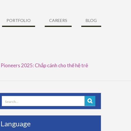
PORTFOLIO
CAREERS
BLOG
Pioneers 2025: Chắp cánh cho thế hệ trẻ
Search
for:
Language