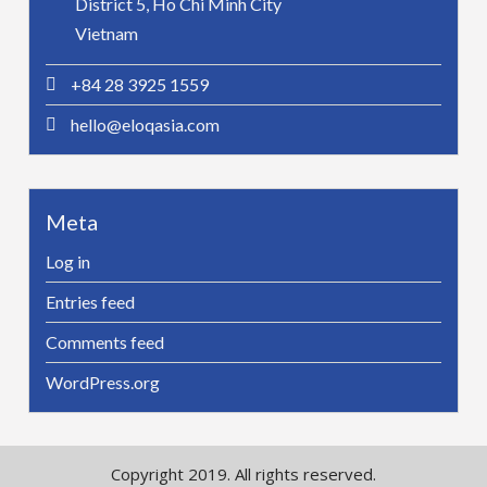
District 5, Ho Chi Minh City
Vietnam
+84 28 3925 1559
hello@eloqasia.com
Meta
Log in
Entries feed
Comments feed
WordPress.org
Copyright 2019. All rights reserved.