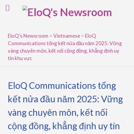
Skip
to
content
EloQ's Newsroom
>
Vietnamese
>
EloQ
Communications tổng kết nửa đầu năm 2025: Vững
vàng chuyên môn, kết nối cộng đồng, khẳng định uy
tín khu vực
EloQ Communications tổng
kết nửa đầu năm 2025: Vững
vàng chuyên môn, kết nối
cộng đồng, khẳng định uy tín