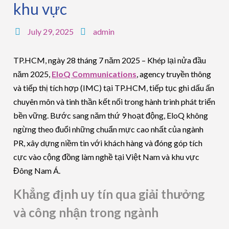
khu vực
July 29, 2025
admin
TP.HCM, ngày 28 tháng 7 năm 2025 – Khép lại nửa đầu
năm 2025,
EloQ Communications
, agency truyền thông
và tiếp thị tích hợp (IMC) tại TP.HCM, tiếp tục ghi dấu ấn
chuyên môn và tinh thần kết nối trong hành trình phát triển
bền vững. Bước sang năm thứ 9 hoạt động, EloQ không
ngừng theo đuổi những chuẩn mực cao nhất của ngành
PR, xây dựng niềm tin với khách hàng và đóng góp tích
cực vào cộng đồng làm nghề tại Việt Nam và khu vực
Đông Nam Á.
Khẳng định uy tín qua giải thưởng
và công nhận trong ngành