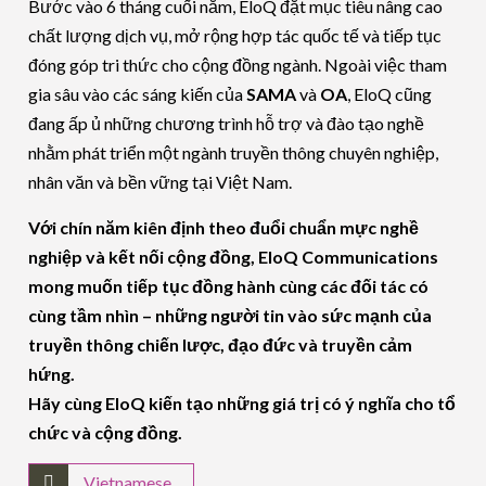
Bước vào 6 tháng cuối năm, EloQ đặt mục tiêu nâng cao
chất lượng dịch vụ, mở rộng hợp tác quốc tế và tiếp tục
đóng góp tri thức cho cộng đồng ngành. Ngoài việc tham
gia sâu vào các sáng kiến của
SAMA
và
OA
, EloQ cũng
đang ấp ủ những chương trình hỗ trợ và đào tạo nghề
nhằm phát triển một ngành truyền thông chuyên nghiệp,
nhân văn và bền vững tại Việt Nam.
Với chín năm kiên định theo đuổi chuẩn mực nghề
nghiệp và kết nối cộng đồng, EloQ Communications
mong muốn tiếp tục đồng hành cùng các đối tác có
cùng tầm nhìn – những người tin vào sức mạnh của
truyền thông chiến lược, đạo đức và truyền cảm
hứng.
Hãy cùng EloQ kiến tạo những giá trị có ý nghĩa cho tổ
chức và cộng đồng.
Vietnamese