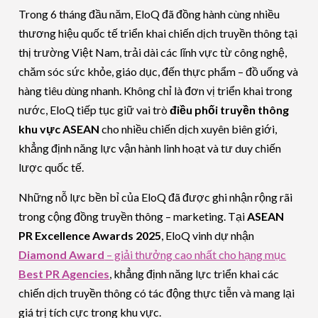
Trong 6 tháng đầu năm, EloQ đã đồng hành cùng nhiều
thương hiệu quốc tế triển khai chiến dịch truyền thông tại
thị trường Việt Nam, trải dài các lĩnh vực từ công nghệ,
chăm sóc sức khỏe, giáo dục, đến thực phẩm – đồ uống và
hàng tiêu dùng nhanh. Không chỉ là đơn vị triển khai trong
nước, EloQ tiếp tục giữ vai trò
điều phối truyền thông
khu vực ASEAN
cho nhiều chiến dịch xuyên biên giới,
khẳng định năng lực vận hành linh hoạt và tư duy chiến
lược quốc tế.
Những nỗ lực bền bỉ của EloQ đã được ghi nhận rộng rãi
trong cộng đồng truyền thông – marketing. Tại
ASEAN
PR Excellence Awards 2025
, EloQ vinh dự nhận
Diamond Award
– giải thưởng cao nhất cho hạng mục
Best PR Agencies
, khẳng định năng lực triển khai các
chiến dịch truyền thông có tác động thực tiễn và mang lại
giá trị tích cực trong khu vực.