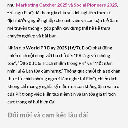
như
Marketing Catcher 2025
và
Social Pioneers 2025
.
Đội ngũ EloQ đã tham gia chia sẻ kinh nghiệm thực tế,
định hướng nghề nghiệp cho sinh viên và các bạn trẻ đam
mê truyền thông – góp phần xây dựng thế hệ kế thừa
chuyên nghiệp và bài bản.
Nhân dịp
World PR Day 2025 (16/7)
, EloQ phát động
chiến dịch nội dung với ba chủ đề: “PR là gì với chúng
tôi?”, “Đạo đức & Trách nhiệm trong PR”, và “Một năm
nhìn lại & Lan tỏa cảm hứng.” Thông qua chuỗi chia sẻ chân
thực từ chính những người làm nghề tại EloQ, chiến dịch
không chỉ mang ý nghĩa kỷ niệm mà còn khẳng định vai trò
của PR trong việc kiến tạo niềm tin và lan tỏa giá trị tích
cực trong xã hội hiện đại.
Đổi mới và cam kết lâu dài