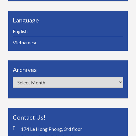
Language
English
Vietnamese
Archives
Archives
Contact Us!
174 Le Hong Phong, 3rd floor