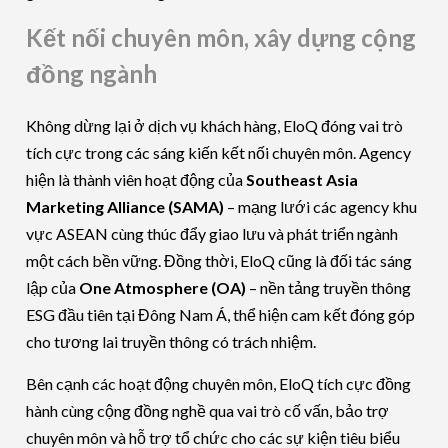
Kết nối chuyên môn, xây dựng cộng
đồng ngành
Không dừng lại ở dịch vụ khách hàng, EloQ đóng vai trò
tích cực trong các sáng kiến kết nối chuyên môn. Agency
hiện là thành viên hoạt động của
Southeast Asia
Marketing Alliance (SAMA)
– mạng lưới các agency khu
vực ASEAN cùng thúc đẩy giao lưu và phát triển ngành
một cách bền vững. Đồng thời, EloQ cũng là đối tác sáng
lập của
One Atmosphere (OA)
– nền tảng truyền thông
ESG đầu tiên tại Đông Nam Á, thể hiện cam kết đóng góp
cho tương lai truyền thông có trách nhiệm.
Bên cạnh các hoạt động chuyên môn, EloQ tích cực đồng
hành cùng cộng đồng nghề qua vai trò cố vấn, bảo trợ
chuyên môn và hỗ trợ tổ chức cho các sự kiện tiêu biểu