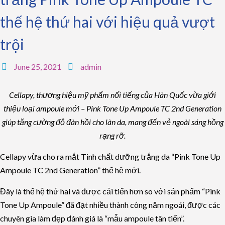
thế hệ thứ hai với hiệu quả vượt
trội
June 25, 2021
admin
Cellapy, thương hiệu mỹ phẩm nổi tiếng của Hàn Quốc vừa giới
thiệu loại ampoule mới – Pink Tone Up Ampoule TC 2nd Generation
giúp tăng cường độ đàn hồi cho làn da, mang đến vẻ ngoài sáng hồng
rạng rỡ.
Cellapy vừa cho ra mắt Tinh chất dưỡng trắng da “Pink Tone Up
Ampoule TC 2nd Generation” thế hệ mới.
Đây là thế hệ thứ hai và được cải tiến hơn so với sản phẩm “Pink
Tone Up Ampoule” đã đạt nhiều thành công năm ngoái, được các
chuyên gia làm đẹp đánh giá là “mẫu ampoule tân tiến”.