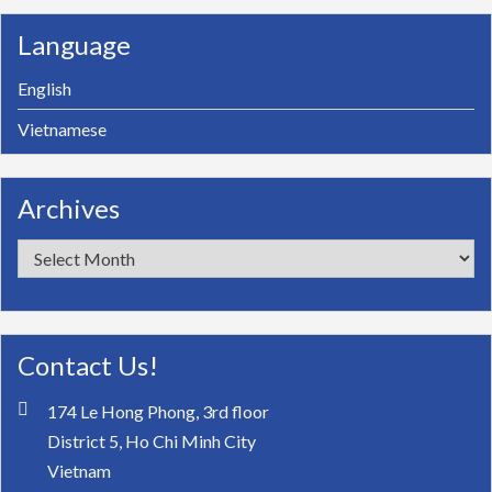
Language
English
Vietnamese
Archives
Archives
Contact Us!
174 Le Hong Phong, 3rd floor
District 5, Ho Chi Minh City
Vietnam