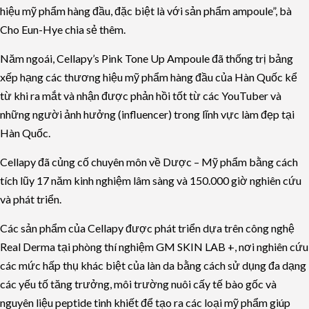
hiệu mỹ phẩm hàng đầu, đặc biệt là với sản phẩm ampoule”, bà
Cho Eun-Hye chia sẻ thêm.
Năm ngoái, Cellapy’s Pink Tone Up Ampoule đã thống trị bảng
xếp hạng các thương hiệu mỹ phẩm hàng đầu của Hàn Quốc kể
từ khi ra mắt và nhận được phản hồi tốt từ các YouTuber và
những người ảnh hưởng (influencer) trong lĩnh vực làm đẹp tại
Hàn Quốc.
Cellapy đã củng cố chuyên môn về Dược – Mỹ phẩm bằng cách
tích lũy 17 năm kinh nghiệm lâm sàng và 150.000 giờ nghiên cứu
và phát triển.
Các sản phẩm của Cellapy được phát triển dựa trên công nghệ
Real Derma tại phòng thí nghiệm GM SKIN LAB +, nơi nghiên cứu
các mức hấp thụ khác biệt của làn da bằng cách sử dụng đa dạng
các yếu tố tăng trưởng, môi trường nuôi cấy tế bào gốc và
nguyên liệu peptide tinh khiết để tạo ra các loại mỹ phẩm giúp