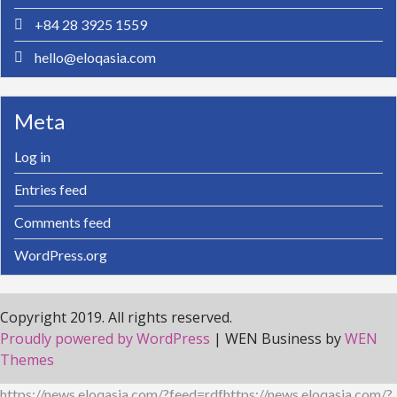
+84 28 3925 1559
hello@eloqasia.com
Meta
Log in
Entries feed
Comments feed
WordPress.org
Copyright 2019. All rights reserved.
Proudly powered by WordPress
|
WEN Business by
WEN
Themes
https://news.eloqasia.com/?feed=rdfhttps://news.eloqasia.com/?