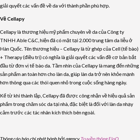
giải quyết các vấn đề về da với thành phần phù hợp.
Về Cellapy
Cellapy là thương hiệu mỹ phẩm chuyên về da của Công ty
TNHH Able C&C, hiện đã có mặt tại 2.000 trung tâm da liễu ở
Hàn Quốc. Tên thương hiệu – Cellapy là từ ghép của Cell (tế bào)
+ Therapy (điều trị) có nghĩa là giải quyết các vấn đề cơ bản bắt
đầu từ đơn vị tế bào da. Tầm nhìn của Cellapy là mang đến những
sản phẩm an toàn hơn cho làn da, giúp làn da trở nên khỏe mạnh
hơn thông qua các thói quen nhỏ trong cuộc sống hàng ngày.
Kể từ khi thành lập, Cellapy đã được công nhận về hiệu quả sản
phẩm trong chăm sóc da tại nhà, đặc biệt là đối với làn da nhạy
cảm trước các tác nhân kích thích bên ngoài.
Thông cáo báo chí phát hành bởi agency
Truyền thông EloQ
.