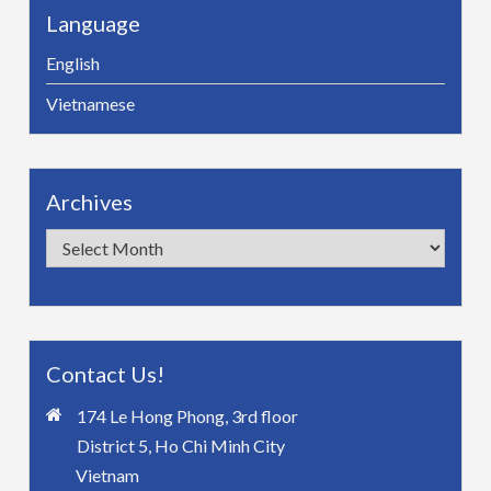
Language
English
Vietnamese
Archives
Archives
Contact Us!
174 Le Hong Phong, 3rd floor
District 5, Ho Chi Minh City
Vietnam