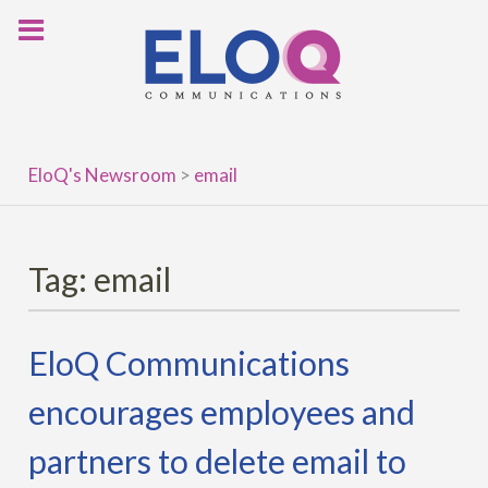
Skip
to
content
EloQ's Newsroom
>
email
Tag:
email
EloQ Communications
encourages employees and
partners to delete email to