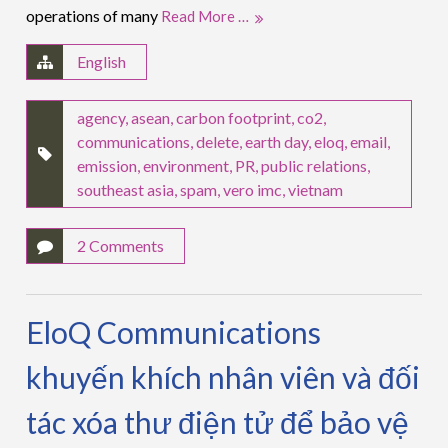
operations of many
Read More …
English
agency
,
asean
,
carbon footprint
,
co2
,
communications
,
delete
,
earth day
,
eloq
,
email
,
emission
,
environment
,
PR
,
public relations
,
southeast asia
,
spam
,
vero imc
,
vietnam
2 Comments
EloQ Communications
khuyến khích nhân viên và đối
tác xóa thư điện tử để bảo vệ