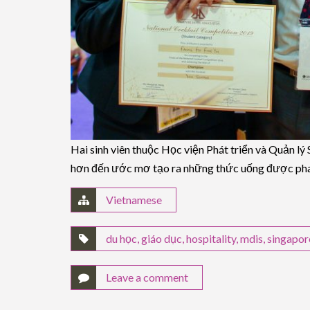
Hai sinh viên thuộc Học viện Phát triển và Quản lý
hơn đến ước mơ tạo ra những thức uống được pha c
Vietnamese
du học
,
giáo dục
,
hospitality
,
mdis
,
singapor
Leave a comment