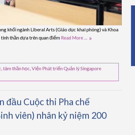
ong khối ngành Liberal Arts (Giáo dục khai phóng) và Khoa
 tinh thần dựa trên quan điểm
Read More …
c
,
tâm thần học
,
Viện Phát triển Quản lý Singapore
n đầu Cuộc thi Pha chế
inh viên) nhân kỷ niệm 200