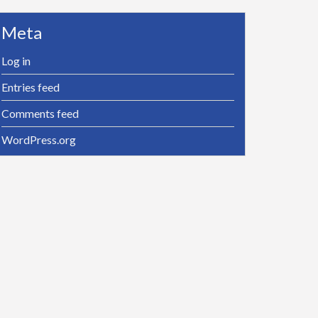
Meta
Log in
Entries feed
Comments feed
WordPress.org