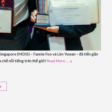
 Singapore (MDIS) – Fannie Foo và Lim Yuwan – đã tiến gần
hế nổi tiếng trên thế giới
Read More …
e