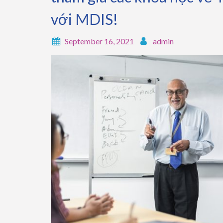
với MDIS!
September 16, 2021
admin