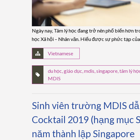
Ngày nay, Tâm lý học đang trở nên phổ biến hơn tr
học Xã hội – Nhân văn. Hiểu được sự phức tạp của
Vietnamese
du học
,
giáo dục
,
mdis
,
singapore
,
tâm lý họ
MDIS
Sinh viên trường MDIS dẫ
Cocktail 2019 (hạng mục S
năm thành lập Singapore