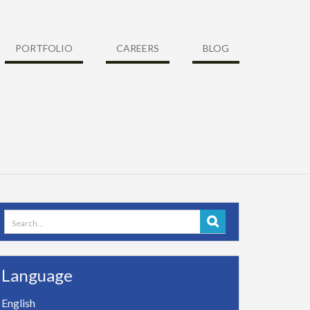
PORTFOLIO
CAREERS
BLOG
Search
for:
Language
English