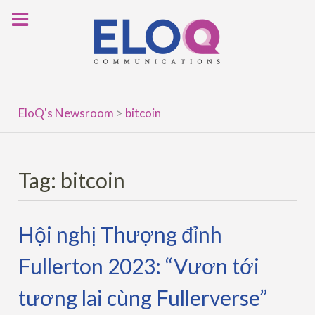
Skip
to
content
EloQ's Newsroom
>
bitcoin
Tag:
bitcoin
Hội nghị Thượng đỉnh
Fullerton 2023: “Vươn tới
tương lai cùng Fullerverse”