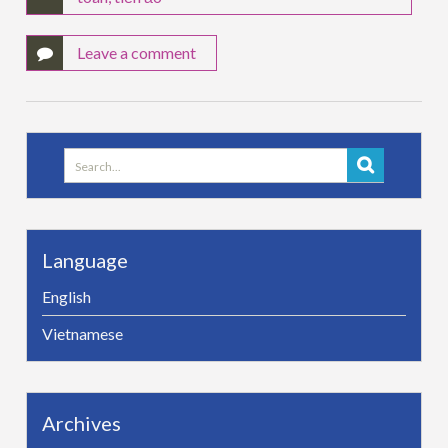
Leave a comment
Search
for:
Language
English
Vietnamese
Archives