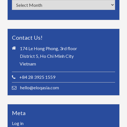
Archives
Contact Us!
174 Le Hong Phong, 3rd floor
District 5, Ho Chi Minh City
Vietnam
+84 28 3925 1559
hello@eloqasia.com
Meta
Log in