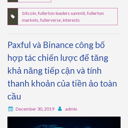
bitcoin
,
fullerton leaders summit
,
fullerton
markets
,
fullerverse
,
interests
Paxful và Binance công bố
hợp tác chiến lược để tăng
khả năng tiếp cận và tính
thanh khoản của tiền ảo toàn
cầu
December 30, 2019
admin