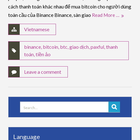
cách thanh toán khác nhau để mua bitcoin cho người dùng
toàn cầu của Binance Binance, sàn giao
Read More …
Vietnamese
binance
,
bitcoin
,
btc
,
giao dịch
,
paxful
,
thanh
toán
,
tiền ảo
Leave a comment
Search
for:
Language