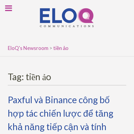
Skip
to
content
EloQ's Newsroom
>
tiền ảo
Tag:
tiền ảo
Paxful và Binance công bố
hợp tác chiến lược để tăng
khả năng tiếp cận và tính