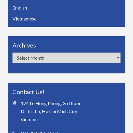
English
Vietnamese
Archives
Archives
Contact Us!
174 Le Hong Phong, 3rd floor
District 5, Ho Chi Minh City
Vietnam