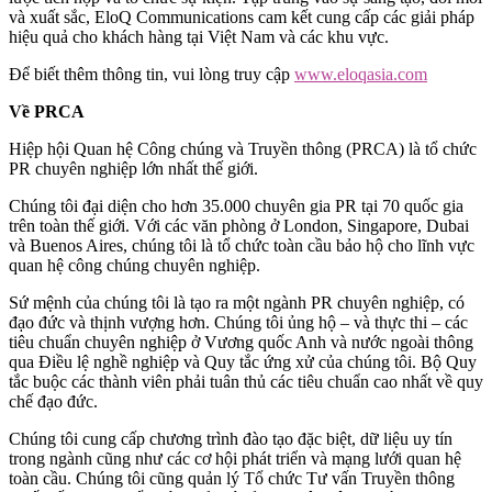
và xuất sắc, EloQ Communications cam kết cung cấp các giải pháp
hiệu quả cho khách hàng tại Việt Nam và các khu vực.
Để biết thêm thông tin, vui lòng truy cập
www.eloqasia.com
Về PRCA
Hiệp hội Quan hệ Công chúng và Truyền thông (PRCA) là tổ chức
PR chuyên nghiệp lớn nhất thế giới.
Chúng tôi đại diện cho hơn 35.000 chuyên gia PR tại 70 quốc gia
trên toàn thế giới. Với các văn phòng ở London, Singapore, Dubai
và Buenos Aires, chúng tôi là tổ chức toàn cầu bảo hộ cho lĩnh vực
quan hệ công chúng chuyên nghiệp.
Sứ mệnh của chúng tôi là tạo ra một ngành PR chuyên nghiệp, có
đạo đức và thịnh vượng hơn. Chúng tôi ủng hộ – và thực thi – các
tiêu chuẩn chuyên nghiệp ở Vương quốc Anh và nước ngoài thông
qua Điều lệ nghề nghiệp và Quy tắc ứng xử của chúng tôi. Bộ Quy
tắc buộc các thành viên phải tuân thủ các tiêu chuẩn cao nhất về quy
chế đạo đức.
Chúng tôi cung cấp chương trình đào tạo đặc biệt, dữ liệu uy tín
trong ngành cũng như các cơ hội phát triển và mạng lưới quan hệ
toàn cầu. Chúng tôi cũng quản lý Tổ chức Tư vấn Truyền thông