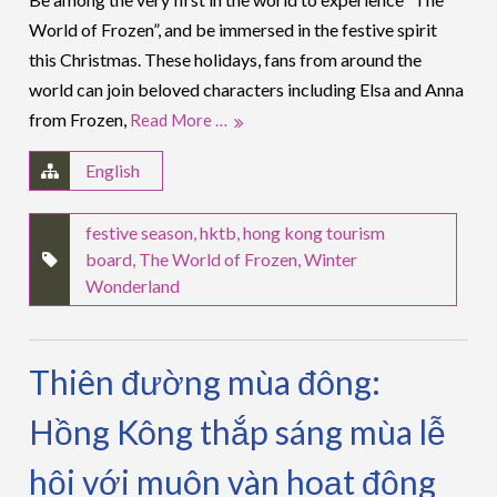
World of Frozen”, and be immersed in the festive spirit
this Christmas. These holidays, fans from around the
world can join beloved characters including Elsa and Anna
from Frozen,
Read More …
English
festive season
,
hktb
,
hong kong tourism
board
,
The World of Frozen
,
Winter
Wonderland
Thiên đường mùa đông:
Hồng Kông thắp sáng mùa lễ
hội với muôn vàn hoạt động