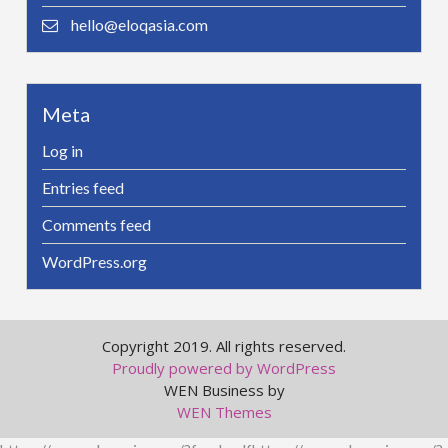
hello@eloqasia.com
Meta
Log in
Entries feed
Comments feed
WordPress.org
Copyright 2019. All rights reserved.
Proudly powered by WordPress
WEN Business by
WEN Themes