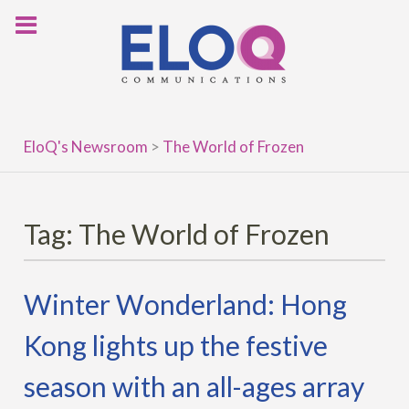
Skip
to
content
EloQ's Newsroom
>
The World of Frozen
Tag:
The World of Frozen
Winter Wonderland: Hong
Kong lights up the festive
season with an all-ages array