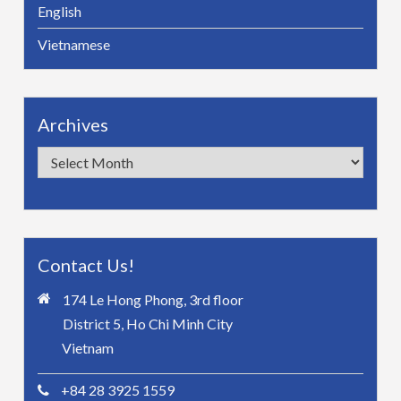
English
Vietnamese
Archives
Archives
Contact Us!
174 Le Hong Phong, 3rd floor
District 5, Ho Chi Minh City
Vietnam
+84 28 3925 1559