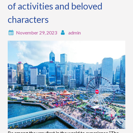
of activities and beloved
characters
November 29, 2023
admin
Be among the very first in the world to experience “The