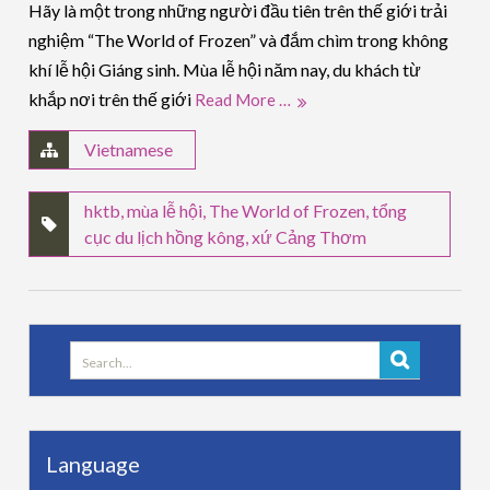
Hãy là một trong những người đầu tiên trên thế giới trải
nghiệm “The World of Frozen” và đắm chìm trong không
khí lễ hội Giáng sinh. Mùa lễ hội năm nay, du khách từ
khắp nơi trên thế giới
Read More …
Vietnamese
hktb
,
mùa lễ hội
,
The World of Frozen
,
tổng
cục du lịch hồng kông
,
xứ Cảng Thơm
Search
for:
Language