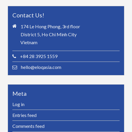
Contact Us!
174 Le Hong Phong, 3rd floor
District 5, Ho Chi Minh City
Vietnam
+84 28 3925 1559
hello@eloqasia.com
Meta
Log in
Entries feed
Comments feed