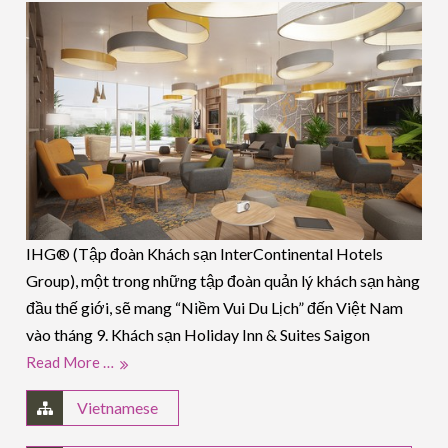
IHG® (Tập đoàn Khách sạn InterContinental Hotels
Group), một trong những tập đoàn quản lý khách sạn hàng
đầu thế giới, sẽ mang “Niềm Vui Du Lịch” đến Việt Nam
vào tháng 9. Khách sạn Holiday Inn & Suites Saigon
Read More …
Vietnamese