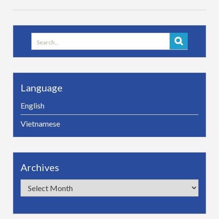
Search
for:
Language
English
Vietnamese
Archives
Archives