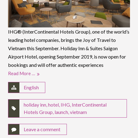
IHG® (InterContinental Hotels Group), one of the world’s
leading hotel companies, brings the Joy of Travel to
Vietnam this September. Holiday Inn & Suites Saigon
Airport Hotel, opening September 2019, is now open for
bookings and will offer authentic experiences
Read More …
English
holiday inn
,
hotel
,
IHG
,
InterContinental
Hotels Group
,
launch
,
vietnam
Leave a comment