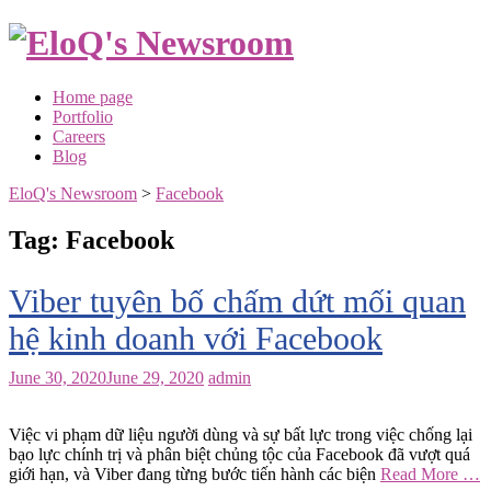
Skip
to
content
Home page
Portfolio
Careers
Blog
EloQ's Newsroom
>
Facebook
Tag:
Facebook
Viber tuyên bố chấm dứt mối quan
hệ kinh doanh với Facebook
June 30, 2020
June 29, 2020
admin
Việc vi phạm dữ liệu người dùng và sự bất lực trong việc chống lại
bạo lực chính trị và phân biệt chủng tộc của Facebook đã vượt quá
giới hạn, và Viber đang từng bước tiến hành các biện
Read More …