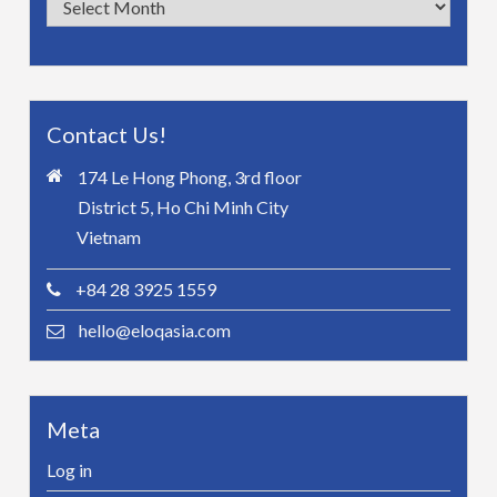
Contact Us!
174 Le Hong Phong, 3rd floor
District 5, Ho Chi Minh City
Vietnam
+84 28 3925 1559
hello@eloqasia.com
Meta
Log in