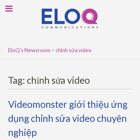
Skip
to
content
EloQ's Newsroom
>
chỉnh sửa video
Tag:
chỉnh sửa video
Videomonster giới thiệu ứng
dụng chỉnh sửa video chuyên
nghiệp