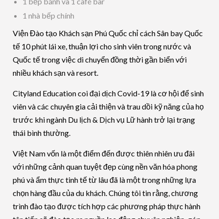
1 bếp bánh và 1 café bar
1 nhà bếp chính
Viện Đào tạo Khách sạn Phú Quốc chỉ cách Sân bay Quốc
tế 10 phút lái xe, thuận lợi cho sinh viên trong nước và
Quốc tế trong việc di chuyển đồng thời gần biển với
nhiều khách sạn và resort.
Cityland Education coi đại dịch Covid-19 là cơ hội để sinh
viên và các chuyên gia cải thiện và trau dồi kỹ năng của họ
trước khi ngành Du lịch & Dịch vụ Lữ hành trở lại trạng
thái bình thường.
Việt Nam vốn là một điểm đến được thiên nhiên ưu đãi
với những cảnh quan tuyệt đẹp cùng nền văn hóa phong
phú và ẩm thực tinh tế từ lâu đã là một trong những lựa
chọn hàng đầu của du khách. Chúng tôi tin rằng, chương
trình đào tạo được tích hợp các phương pháp thực hành