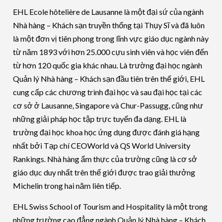
EHL Ecole hôtelière de Lausanne là một đại sứ của ngành
Nhà hàng – Khách sạn truyền thống tại Thụy Sĩ và đã luôn
là một đơn vị tiên phong trong lĩnh vực giáo dục ngành này
từ năm 1893 với hơn 25.000 cựu sinh viên và học viên đến
từ hơn 120 quốc gia khác nhau. Là trường đại học ngành
Quản lý Nhà hàng – Khách sạn đầu tiên trên thế giới, EHL
cung cấp các chương trình đại học và sau đại học tại các
cơ sở ở Lausanne, Singapore và Chur-Passugg, cũng như
những giải pháp học tập trực tuyến đa dạng. EHL là
trường đại học khoa học ứng dụng được đánh giá hạng
nhất bởi Tạp chí CEOWorld và QS World University
Rankings. Nhà hàng ẩm thực của trường cũng là cơ sở
giáo dục duy nhất trên thế giới được trao giải thưởng
Michelin trong hai năm liên tiếp.
EHL Swiss School of Tourism and Hospitality là một trong
những trường cao đẳng ngành Quản lý Nhà hàng – Khách