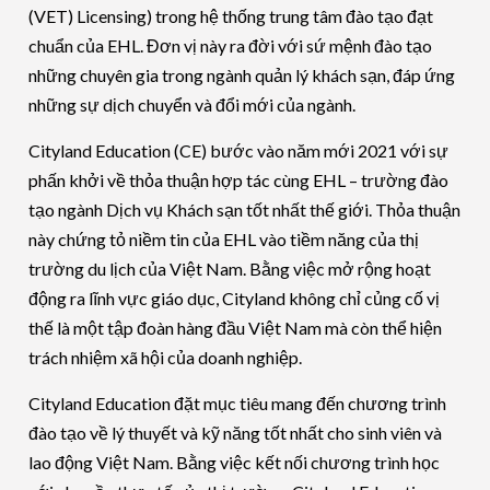
(VET) Licensing) trong hệ thống trung tâm đào tạo đạt
chuẩn của EHL. Đơn vị này ra đời với sứ mệnh đào tạo
những chuyên gia trong ngành quản lý khách sạn, đáp ứng
những sự dịch chuyển và đổi mới của ngành.
Cityland Education (CE) bước vào năm mới 2021 với sự
phấn khởi về thỏa thuận hợp tác cùng EHL – trường đào
tạo ngành Dịch vụ Khách sạn tốt nhất thế giới. Thỏa thuận
này chứng tỏ niềm tin của EHL vào tiềm năng của thị
trường du lịch của Việt Nam. Bằng việc mở rộng hoạt
động ra lĩnh vực giáo dục, Cityland không chỉ củng cố vị
thế là một tập đoàn hàng đầu Việt Nam mà còn thể hiện
trách nhiệm xã hội của doanh nghiệp.
Cityland Education đặt mục tiêu mang đến chương trình
đào tạo về lý thuyết và kỹ năng tốt nhất cho sinh viên và
lao động Việt Nam. Bằng việc kết nối chương trình học