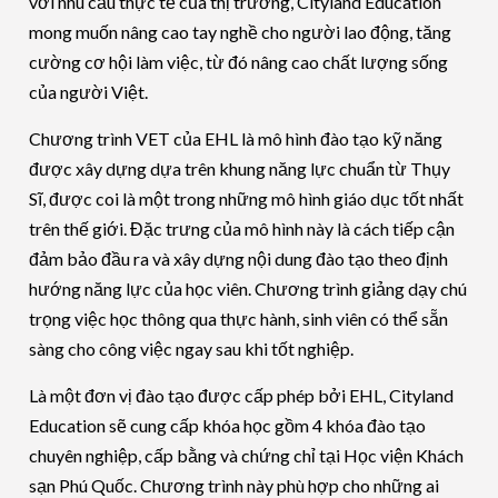
với nhu cầu thực tế của thị trường, Cityland Education
mong muốn nâng cao tay nghề cho người lao động, tăng
cường cơ hội làm việc, từ đó nâng cao chất lượng sống
của người Việt.
Chương trình VET của EHL là mô hình đào tạo kỹ năng
được xây dựng dựa trên khung năng lực chuẩn từ Thụy
Sĩ, được coi là một trong những mô hình giáo dục tốt nhất
trên thế giới. Đặc trưng của mô hình này là cách tiếp cận
đảm bảo đầu ra và xây dựng nội dung đào tạo theo định
hướng năng lực của học viên. Chương trình giảng dạy chú
trọng việc học thông qua thực hành, sinh viên có thể sẵn
sàng cho công việc ngay sau khi tốt nghiệp.
Là một đơn vị đào tạo được cấp phép bởi EHL, Cityland
Education sẽ cung cấp khóa học gồm 4 khóa đào tạo
chuyên nghiệp, cấp bằng và chứng chỉ tại Học viện Khách
sạn Phú Quốc. Chương trình này phù hợp cho những ai