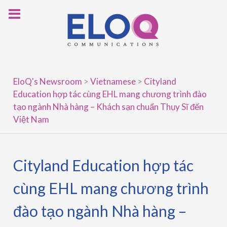
Skip
to
content
EloQ's Newsroom
>
Vietnamese
>
Cityland
Education hợp tác cùng EHL mang chương trình đào
tạo ngành Nhà hàng – Khách sạn chuẩn Thụy Sĩ đến
Việt Nam
Cityland Education hợp tác
cùng EHL mang chương trình
đào tạo ngành Nhà hàng –