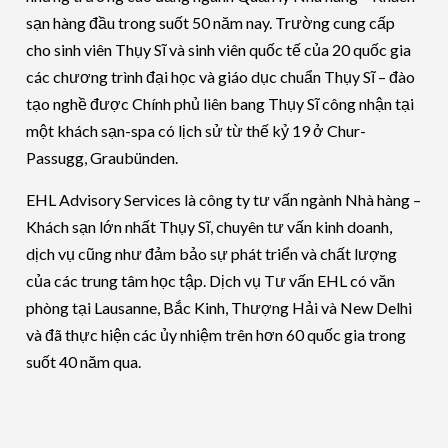
sạn hàng đầu trong suốt 50 năm nay. Trường cung cấp
cho sinh viên Thụy Sĩ và sinh viên quốc tế của 20 quốc gia
các chương trình đại học và giáo dục chuẩn Thụy Sĩ – đào
tạo nghề được Chính phủ liên bang Thụy Sĩ công nhận tại
một khách sạn-spa có lịch sử từ thế kỷ 19 ở Chur-
Passugg, Graubünden.
EHL Advisory Services là công ty tư vấn ngành Nhà hàng –
Khách sạn lớn nhất Thụy Sĩ, chuyên tư vấn kinh doanh,
dịch vụ cũng như đảm bảo sự phát triển và chất lượng
của các trung tâm học tập. Dịch vụ Tư vấn EHL có văn
phòng tại Lausanne, Bắc Kinh, Thượng Hải và New Delhi
và đã thực hiện các ủy nhiệm trên hơn 60 quốc gia trong
suốt 40 năm qua.