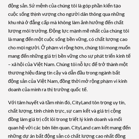
động sản. Sứ mệnh của chúng tôi là góp phần kiến tạo
cuộc sống thịnh vượng cho người dân thông qua những
khu nhà ở đẳng cấp mà không làm ảnh hưởng đến chất
lượng môi trường. Động lực mạnh mẽ nhất của chúng tôi
là mang đến một cuộc sống bền vững, có chất lượng cao
cho mọi người. Ở phạm vi rộng hơn, chúng tôi mong muốn
mang đến những giá trị bền vững cho sự phát triển kinh tế
– xã hội của Việt Nam. Chúng tôi nỗ lực để trở thành một
thương hiệu đáng tin cậy và dẫn đầu trong ngành bất
động sản của Việt Nam, đồng thời mở rộng phạm vi kinh
doanh của mình ra thị trường quốc tế.
Với tâm huyết và tầm nhìn đó, CityLand tôn trọng uy tín,
chất lượng, tính chính trực, sự cam kết và giá trị cộng
đồng làm giá trị cốt lõi trong triết lý kinh doanh và mối
quan hệ với các bên liên quan. CityLand cam kết mang đến
những dự án bất động sản có chất lượng cao nhất đồng