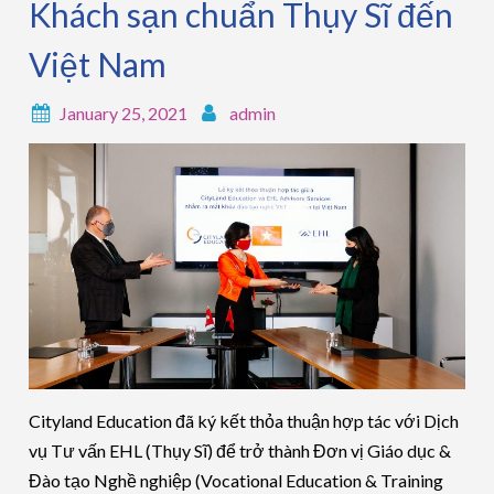
Khách sạn chuẩn Thụy Sĩ đến
Việt Nam
January 25, 2021
admin
Cityland Education đã ký kết thỏa thuận hợp tác với Dịch
vụ Tư vấn EHL (Thụy Sĩ) để trở thành Đơn vị Giáo dục &
Đào tạo Nghề nghiệp (Vocational Education & Training