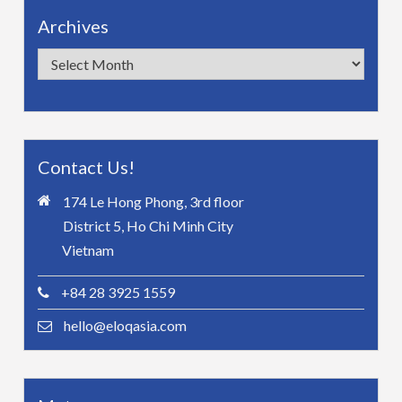
Archives
Archives
Contact Us!
174 Le Hong Phong, 3rd floor
District 5, Ho Chi Minh City
Vietnam
+84 28 3925 1559
hello@eloqasia.com