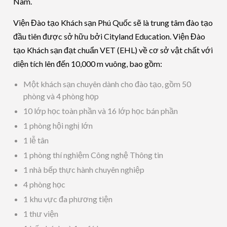
Nam.
Viện Đào tạo Khách sạn Phú Quốc sẽ là trung tâm đào tạo
đầu tiên được sở hữu bởi Cityland Education. Viện Đào
tạo Khách sạn đạt chuẩn VET (EHL) về cơ sở vật chất với
diện tích lên đến 10,000 m vuông, bao gồm:
Một khách sạn chuyên dành cho đào tạo, gồm 50
phòng và 4 phòng họp
10 lớp học toàn phần và 16 lớp học bán phần
1 phòng hội nghị lớn
1 lễ tân
1 phòng thí nghiệm Công nghệ Thông tin
1 nhà bếp thực hành chuyên nghiệp
4 phòng học
1 khu vực đa phương tiện
1 thư viện