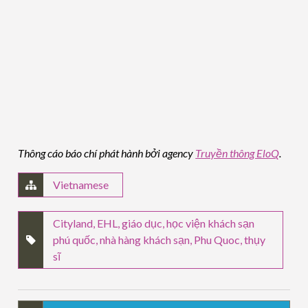
Thông cáo báo chí phát hành bởi agency
Truyền thông EloQ
.
Vietnamese
Cityland
,
EHL
,
giáo dục
,
học viện khách sạn
phú quốc
,
nhà hàng khách sạn
,
Phu Quoc
,
thụy
sĩ