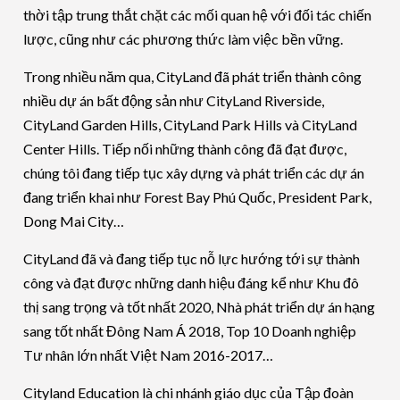
thời tập trung thắt chặt các mối quan hệ với đối tác chiến
lược, cũng như các phương thức làm việc bền vững.
Trong nhiều năm qua, CityLand đã phát triển thành công
nhiều dự án bất động sản như CityLand Riverside,
CityLand Garden Hills, CityLand Park Hills và CityLand
Center Hills. Tiếp nối những thành công đã đạt được,
chúng tôi đang tiếp tục xây dựng và phát triển các dự án
đang triển khai như Forest Bay Phú Quốc, President Park,
Dong Mai City…
CityLand đã và đang tiếp tục nỗ lực hướng tới sự thành
công và đạt được những danh hiệu đáng kể như Khu đô
thị sang trọng và tốt nhất 2020, Nhà phát triển dự án hạng
sang tốt nhất Đông Nam Á 2018, Top 10 Doanh nghiệp
Tư nhân lớn nhất Việt Nam 2016-2017…
Cityland Education là chi nhánh giáo dục của Tập đoàn