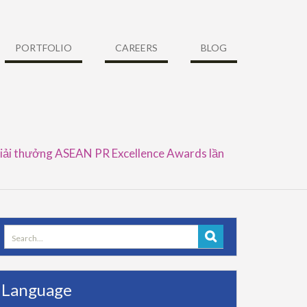
PORTFOLIO
CAREERS
BLOG
iải thưởng ASEAN PR Excellence Awards lần
Search
for:
Language