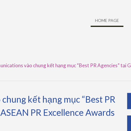
HOME PAGE
ications vào chung kết hạng mục “Best PR Agencies” tại G
 chung kết hạng mục “Best PR
g ASEAN PR Excellence Awards