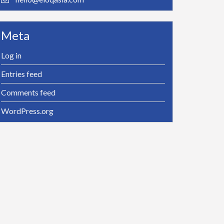
Meta
Log in
Entries feed
Comments feed
WordPress.org