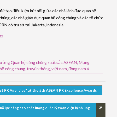
ể tạo điều kiện kết nối giữa các nhà lãnh đạo quan hệ
húng, các nhà giáo dục quan hệ công chúng và các tổ chức
N có trụ sở tại Jakarta, Indonesia.
ns
hưởng Quan hệ công chúng xuất sắc ASEAN
,
Mạng
 hệ công chúng
,
truyền thông
,
việt nam
,
đông nam á
st PR Agencies” at the 5th ASEAN PR Excellence Awards
nỗ lực nâng cao chất lượng quản lý toàn diện bệnh ung